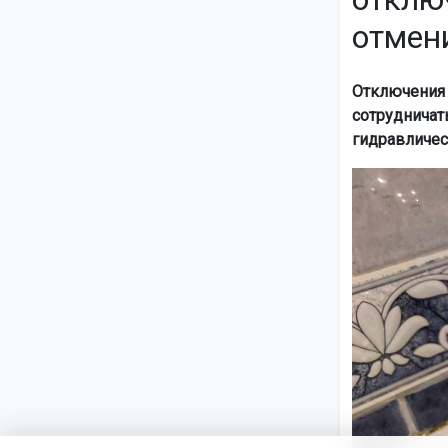
отмен
Отключения 
сотрудничат
гидравличес