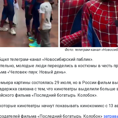
Фото: телеграм-канал «Новосиб
бщил телеграм-канал «Новосибирский паблик».
ельно, молодые люди переоделись в костюмы в честь п
ма «Человек-паук: Новый день».
мьера картины состоялась 29 июля, но в России фильм вы
 Задержка связана с тем, что кинотеатры выделили больше
ийского фильма «Последний богатырь. Колобок».
которые кинотеатры начнут показывать кинокомикс с 13 ав
оздателей фильма «Последний богатырь. Колобок»
затрав