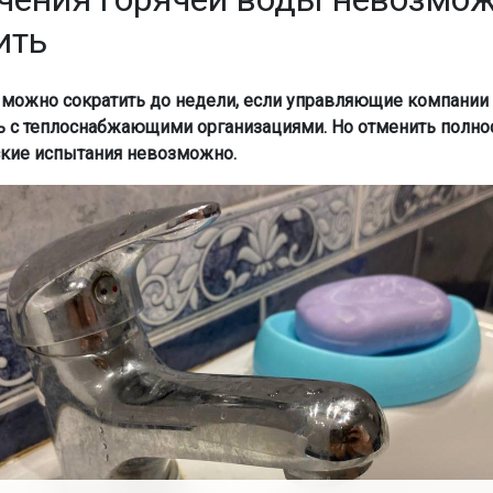
ить
можно сократить до недели, если управляющие компании 
ь с теплоснабжающими организациями. Но отменить полн
кие испытания невозможно.