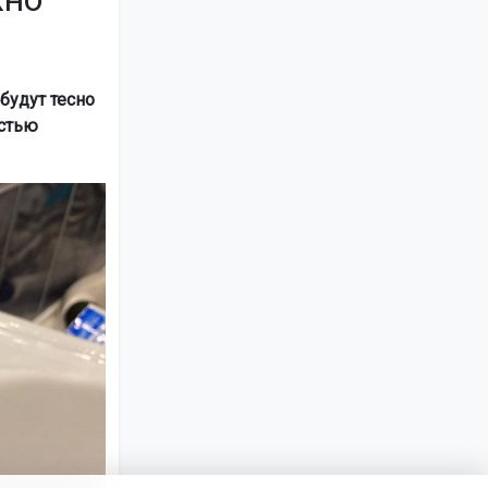
будут тесно
остью