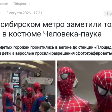
вости
Общество
9 августа 2026 - 17:31
По
осибирском метро заметили то
 в костюме Человека-паука
одетых горожан прокатились в вагоне до станции «Площад
 дети, а взрослые просили разрешения сфотографироватьс