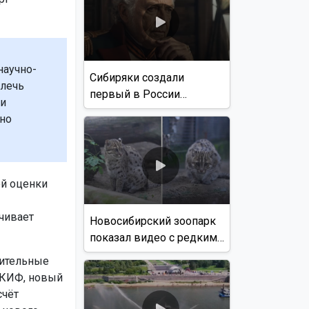
научно-
Сибиряки создали
влечь
первый в России
и
документальный фильм
ьно
с использованием ИИ
ой оценки
чивает
Новосибирский зоопарк
показал видео с редким
виверровым котом
чительные
СКИФ, новый
счёт