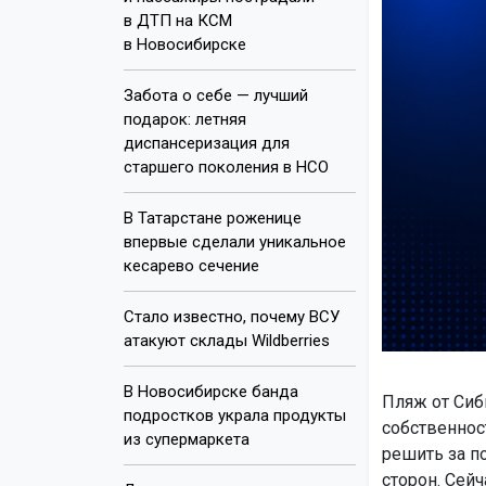
в ДТП на КСМ
в Новосибирске
Забота о себе — лучший
подарок: летняя
диспансеризация для
старшего поколения в НСО
В Татарстане роженице
впервые сделали уникальное
кесарево сечение
Стало известно, почему ВСУ
атакуют склады Wildberries
В Новосибирске банда
Пляж от Сиб
подростков украла продукты
собственнос
из супермаркета
решить за п
сторон. Сей