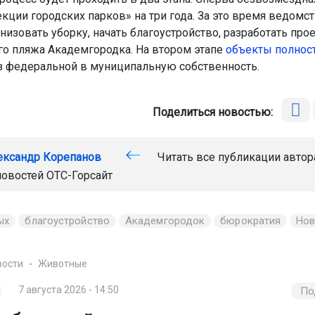
кции городских парков» на три года. За это время ведомс
изовать уборку, начать благоустройство, разработать про
о пляжа Академгородка. На втором этапе
объекты полнос
 федеральной в муниципальную собственность.
Поделиться новостью:
ександр Корепанов
Читать все публикации автор
новостей
ОТС-Горсайт
ых
благоустройство
Академгородок
бюрократия
Нов
вости
Животные
7 августа 2026 - 14:50
По