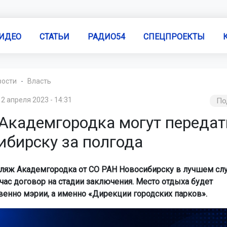
ИДЕО
СТАТЬИ
РАДИО54
СПЕЦПРОЕКТЫ
вости
Власть
2 апреля 2023 - 14:31
По
Академгородка могут передат
ибирску за полгода
ляж Академгородка от СО РАН Новосибирску в лучшем слу
йчас договор на стадии заключения. Место отдыха будет
енно мэрии, а именно «Дирекции городских парков».