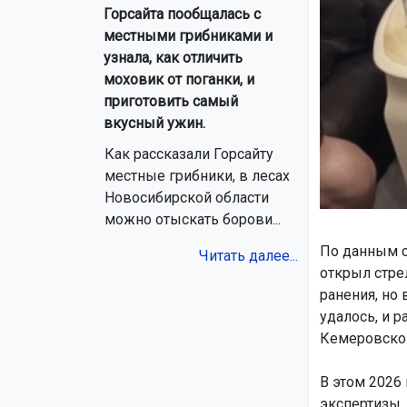
Горсайта пообщалась с
местными грибниками и
узнала, как отличить
моховик от поганки, и
приготовить самый
вкусный ужин.
Как рассказали Горсайту
местные грибники, в лесах
Новосибирской области
можно отыскать борови...
По данным с
Читать далее...
открыл стре
ранения, но 
удалось, и 
Кемеровской
В этом 2026
экспертизы,