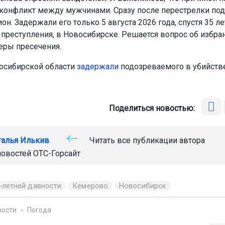
 конфликт между мужчинами. Сразу после перестрелки п
он. Задержали его только 5 августа 2026 года, спустя 35 ле
преступления, в Новосибирске. Решается вопрос об избра
еры пресечения.
осибирской области
задержали
подозреваемого в убийстве
Поделиться новостью:
талья Илькив
Читать все публикации автора
новостей
ОТС-Горсайт
-летней давности
Кемерово
Новосибирск
вости
Погода