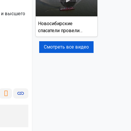
 и высшего
Новосибирские
спасатели провели
учения на реке Обь
Смотреть все видео