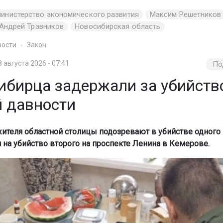
министерство экономического развития
Максим Решетников
 Андрей Травников
Новосибирская область
вости
Закон
8 августа 2026 - 07:41
По
ибирца задержали за убийство
й давности
жителя областной столицы подозревают в убийстве одног
 на убийство второго на проспекте Ленина в Кемерове.