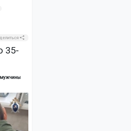
делиться
 35-
о мужчины