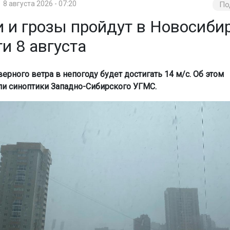
8 августа 2026 - 07:20
По
 и грозы пройдут в Новосиби
и 8 августа
ерного ветра в непогоду будет достигать 14 м/с. Об этом
и синоптики Западно-Сибирского УГМС.