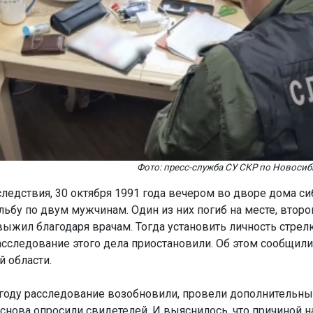
Фото: пресс-служба СУ СКР по Новосиб
ледствия, 30 октября 1991 года вечером во дворе дома си
льбу по двум мужчинам. Один из них погиб на месте, второ
выжил благодаря врачам. Тогда установить личность стрел
расследование этого дела приостановили. Об этом сообщили
 области.
 году расследование возобновили, провели дополнительн
 снова опросили свидетелей. И выяснилось, что причиной 