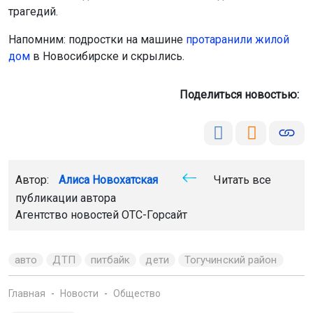
трагедий.
Напомним: подростки на машине
протаранили жилой
дом
в Новосибирске и скрылись.
Поделиться новостью:
Автор:
Алиса Новохатская
Читать все
публикации автора
Агентство новостей
ОТС-Горсайт
авто
ДТП
питбайк
дети
Тогучинский район
Главная
Новости
Общество