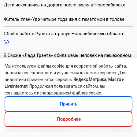
Дети искупались на дороге после ливня в Новосибирске
Житель Улан-Удэ четыре года жил с гематомой в голове
Сбой в работе Рунета затронул Новосибирскую область
В Омске «Лада Гранта» сбила семь человек на пешеходном
переходе
Мы используем файлы cookie для корректной работы сайта,
анализа посещаемости и улучшения качества сервиса. Для
В Казани четверо мошенников похитили у пенсионеров
аналитики применяются сервисы
Яндекс.Метрика
,
Mail.ru
и
более 15 млн рублей
LiveInternet
. Продолжая пользоваться сайтом, вы
соглашаетесь с использованием файлов cookie.
Читать все новости
Принять
Это интересно
Подробнее