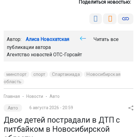
Поделиться новостью:
Автор:
Алиса Новохатская
Читать все
публикации автора
Агентство новостей
ОТС-Горсайт
минспорт
спорт
Спартакиада
Новосибирская
область
Главная
Новости
Авто
Авто
6 августа 2026 - 20:59
Двое детей пострадали в ДТП с
питбайком в Новосибирской