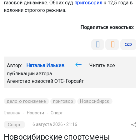
газовой динамике. Обоих суд
приговорил
к 12,5 года в
колонии строгого режима.
Поделиться новостью:
Автор:
Наталья Илькив
Читать все
публикации автора
Агентство новостей
ОТС-Горсайт
дело о госизмене
приговор
Новосибирск
Главная
Новости
Спорт
Спорт
6 августа 2026 - 21:16
Новосибирские спортсмены