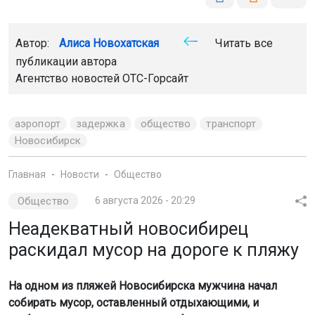
Автор:
Алиса Новохатская
Читать все
публикации автора
Агентство новостей
ОТС-Горсайт
аэропорт
задержка
общество
транспорт
Новосибирск
Главная
Новости
Общество
Общество
6 августа 2026 - 20:29
Неадекватный новосибирец
раскидал мусор на дороге к пляжу
На одном из пляжей Новосибирска мужчина начал
собирать мусор, оставленный отдыхающими, и