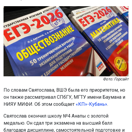
Фото: Горсайт
По словам Святослава, ВШЭ была его приоритетом, но
он также рассматривал СПбГУ, МГТУ имени Баумана и
НИЯУ МИФИ. Об этом сообщает
«КП»-Кубань»
.
Святослав окончил школу №4 Анапы с золотой
медалью. Он сдал три экзамена на высший балл
благодаря дисциплине, самостоятельной подготовке и