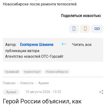
Новосибирске после ремонта теплосетей.
Поделиться новостью:
Автор:
Екатерина Шамина
Читать все
публикации автора
Агентство новостей
ОТС-Горсайт
трамвай
транспорт
Новосибирск
Главная
Новости
Армия
Армия
10 августа 2026 - 13:23
Герой России объяснил, как