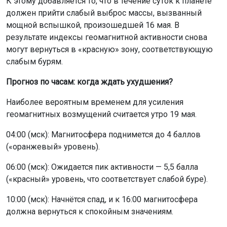
К этому добавляется то, что в течение суток к планете
должен прийти слабый выброс массы, вызванный
мощной вспышкой, произошедшей 16 мая. В
результате индексы геомагнитной активности снова
могут вернуться в «красную» зону, соответствующую
слабым бурям.
Прогноз по часам: когда ждать ухудшения?
Наиболее вероятным временем для усиления
геомагнитных возмущений считается утро 19 мая.
04:00 (мск): Магнитосфера поднимется до 4 баллов
(«оранжевый» уровень).
06:00 (мск): Ожидается пик активности — 5,5 балла
(«красный» уровень, что соответствует слабой буре).
10:00 (мск): Начнётся спад, и к 16:00 магнитосфера
должна вернуться к спокойным значениям.