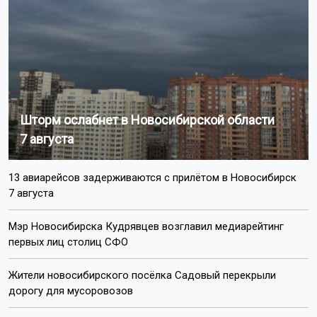
Шторм ослабнет в Новосибирской области
7 августа
13 авиарейсов задерживаются с прилётом в Новосибирск
7 августа
Мэр Новосибирска Кудрявцев возглавил медиарейтинг
первых лиц столиц СФО
Жители новосибирского посёлка Садовый перекрыли
дорогу для мусоровозов