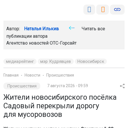
Автор:
Наталья Илькив
Читать все
публикации автора
Агентство новостей
ОТС-Горсайт
медиарейтинг
мэр Кудрявцев
Новосибирск
Главная
Новости
Происшествия
Происшествия
7 августа 2026 - 09:59
Жители новосибирского посёлка
Садовый перекрыли дорогу
для мусоровозов