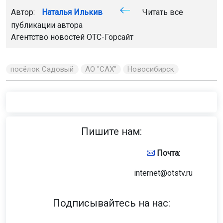
Автор:
Наталья Илькив
Читать все
публикации автора
Агентство новостей
ОТС-Горсайт
посёлок Садовый
АО "САХ"
Новосибирск
Пишите нам:
Почта:
internet@otstv.ru
Подписывайтесь на нас: