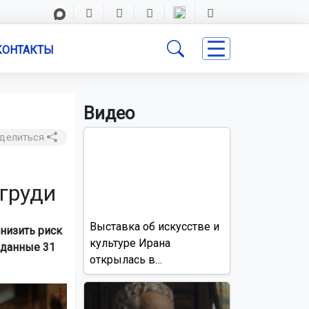
КОНТАКТЫ
Видео
делиться
 груди
Выставка об искусстве и
низить риск
культуре Ирана
 данные 31
открылась в
Новосибирске