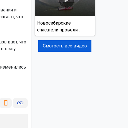
вания и
агают, что
Новосибирские
спасатели провели
учения на реке Обь
азывает, что
Смотреть все видео
 пользу
 изменились