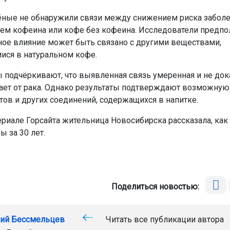
ёные не обнаружили связи между снижением риска заболе
ем кофеина или кофе без кофеина. Исследователи предпол
ое влияние может быть связано с другими веществами,
ся в натуральном кофе.
 подчёркивают, что выявленная связь умеренная и не док
ет от рака. Однако результаты подтверждают возможную
тов и других соединений, содержащихся в напитке.
ериале Горсайта жительница Новосибирска рассказала, как
 за 30 лет.
Поделиться новостью:
ий Бессмельцев
Читать все публикации автора