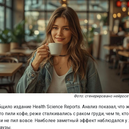
Фото: сгенерировано нейросе
щило издание Health Science Reports. Анализ показал, что
о пили кофе, реже сталкивались с раком груди, чем те, кт
ли не пил вовсе. Наиболее заметный эффект наблюдался 
аузы.