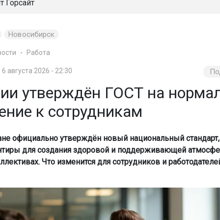
йт
Горсайт
Новосибирск
вости
Работа
6 августа 2026 - 22:30
По
сии утверждён ГОСТ на норма
ение к сотрудникам
ане официально утверждён новый национальный стандарт,
нтиры для создания здоровой и поддерживающей атмосф
ллективах. Что изменится для сотрудников и работодателей