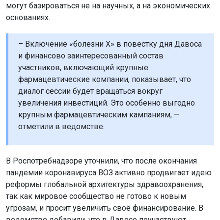
могут базироваться не на научных, а на экономических
основаниях.
– Включение «болезни X» в повестку дня Давоса
и финансово заинтересованный состав
участников, включающий крупные
фармацевтические компании, показывает, что
диалог сессии будет вращаться вокруг
увеличения инвестиций. Это особенно выгодно
крупным фармацевтическим кампаниям, —
отметили в ведомстве.
В Роспотребнадзоре уточнили, что после окончания
пандемии коронавируса ВОЗ активно продвигает идею
реформы глобальной архитектуры здравоохранения,
так как мировое сообщество не готово к новым
угрозам, и просит увеличить своё финансирование. В
ведомстве добавили, что в Давосе поучаствуют