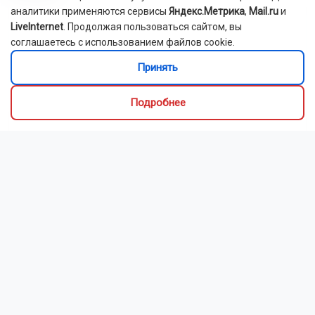
аналитики применяются сервисы
Яндекс.Метрика
,
Mail.ru
и
LiveInternet
. Продолжая пользоваться сайтом, вы
соглашаетесь с использованием файлов cookie.
Принять
Подробнее
Новосибирский зоопарк показал детёнышей
индийского дикобраза