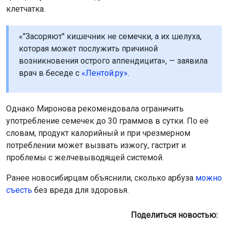
клетчатка.
«"Засоряют" кишечник не семечки, а их шелуха,
которая может послужить причиной
возникновения острого аппендицита», — заявила
врач в беседе с
«Лентой.ру»
.
Однако Миронова рекомендовала ограничить
употребление семечек до 30 граммов в сутки. По её
словам, продукт калорийный и при чрезмерном
потреблении может вызвать изжогу, гастрит и
проблемы с желчевыводящей системой.
Ранее новосибирцам объяснили, сколько арбуза
можно
съесть
без вреда для здоровья.
Поделиться новостью: