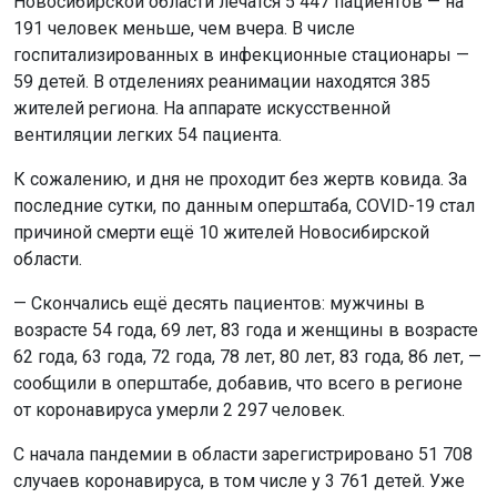
Новосибирской области лечатся 5 447 пациентов — на
191 человек меньше, чем вчера. В числе
госпитализированных в инфекционные стационары —
59 детей. В отделениях реанимации находятся 385
жителей региона. На аппарате искусственной
вентиляции легких 54 пациента.
К сожалению, и дня не проходит без жертв ковида. За
последние сутки, по данным оперштаба, COVID-19 стал
причиной смерти ещё 10 жителей Новосибирской
области.
— Скончались ещё десять пациентов: мужчины в
возрасте 54 года, 69 лет, 83 года и женщины в возрасте
62 года, 63 года, 72 года, 78 лет, 80 лет, 83 года, 86 лет, —
сообщили в оперштабе, добавив, что всего в регионе
от коронавируса умерли 2 297 человек.
С начала пандемии в области зарегистрировано 51 708
случаев коронавируса, в том числе у 3 761 детей. Уже