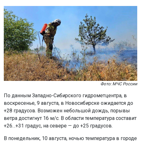
Фото: МЧС России
По данным Западно-Сибирского гидрометцентра, в
воскресенье, 9 августа, в Новосибирске ожидается до
+28 градусов. Возможен небольшой дождь, порывы
ветра достигнут 16 м/с. В области температура составит
+26…+31 градус, на севере — до +25 градусов.
В понедельник, 10 августа, ночью температура в городе