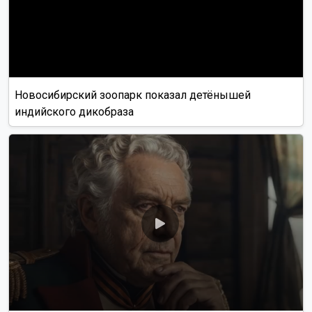
Новосибирский зоопарк показал детёнышей
индийского дикобраза