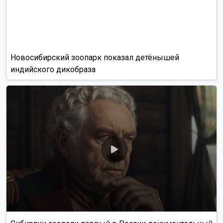
Новосибирский зоопарк показал детёнышей
индийского дикобраза