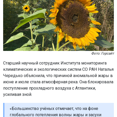
Фото: Горсайт
Старший научный сотрудник Института мониторинга
климатических и экологических систем СО РАН Наталья
Чередько объяснила, что причиной аномальной жары в
июне и июле стала атмосферная река. Она блокировала
поступление прохладного воздуха с Атлантики,
усиливая зной.
«Большинство учёных отмечает, что на фоне
глобального потепления волны жары и засухи