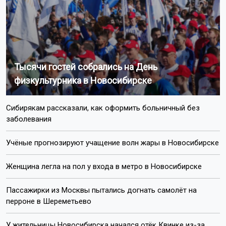
Тысячи гостей собрались на День
физкультурника в Новосибирске
Сибирякам рассказали, как оформить больничный без
заболевания
Учёные прогнозируют учащение волн жары в Новосибирске
Женщина легла на пол у входа в метро в Новосибирске
Пассажирки из Москвы пытались догнать самолёт на
перроне в Шереметьево
У жительницы Новосибирска начался отёк Квинке из-за