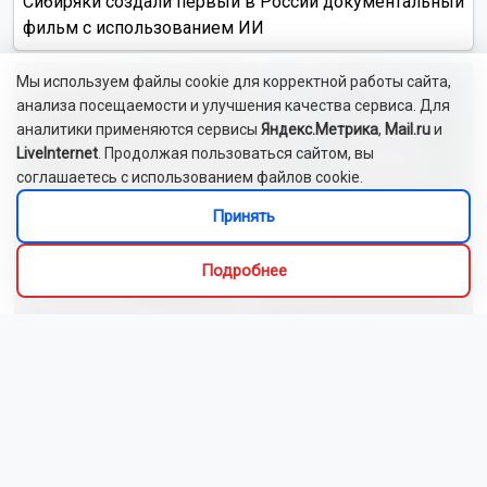
Сибиряки создали первый в России документальный
фильм с использованием ИИ
Мы используем файлы cookie для корректной работы сайта,
анализа посещаемости и улучшения качества сервиса. Для
аналитики применяются сервисы
Яндекс.Метрика
,
Mail.ru
и
LiveInternet
. Продолжая пользоваться сайтом, вы
соглашаетесь с использованием файлов cookie.
Принять
Подробнее
Новосибирский зоопарк показал видео с редким
виверровым котом