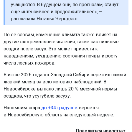
учащаются. В будущем они, по прогнозам, станут
ещё интенсивнее и продолжительнее», –
рассказала Наталья Чередько.
По её словам, изменение климата также влияет на
другие экстремальные явления, такие как сильные
осадки после засух. Это может привести к
наводнениям, ухудшению состояния почвы и росту
числа лесных пожаров.
В июне 2026 года юг Западной Сибири пережил самый
жаркий месяц за всю историю наблюдений. В
Новосибирске выпало лишь 20 % месячной нормы
осадков, что усугубило засуху.
Напомним: жара
до +34 градусов
вернётся
в Новосибирскую область на следующей неделе.
Поделиться новостью: