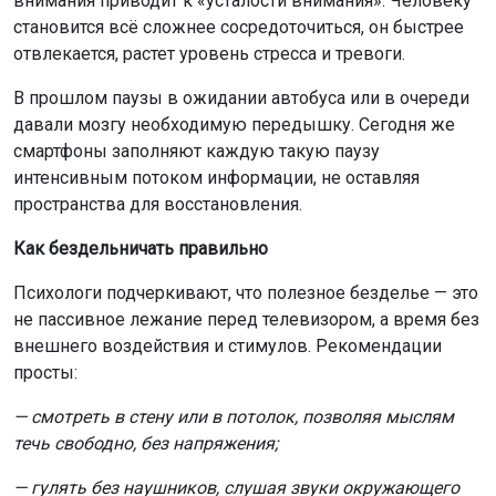
внимания приводит к «усталости внимания». Человеку
становится всё сложнее сосредоточиться, он быстрее
отвлекается, растет уровень стресса и тревоги.
В прошлом паузы в ожидании автобуса или в очереди
давали мозгу необходимую передышку. Сегодня же
смартфоны заполняют каждую такую паузу
интенсивным потоком информации, не оставляя
пространства для восстановления.
Как бездельничать правильно
Психологи подчеркивают, что полезное безделье — это
не пассивное лежание перед телевизором, а время без
внешнего воздействия и стимулов. Рекомендации
просты:
— смотреть в стену или в потолок, позволяя мыслям
течь свободно, без напряжения;
— гулять без наушников, слушая звуки окружающего