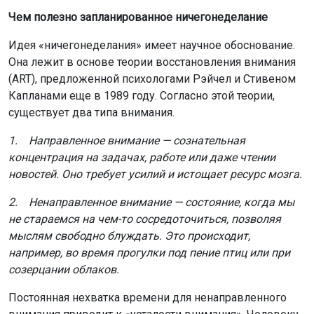
Чем полезно запланированное ничегонеделание
Идея «ничегонеделания» имеет научное обоснование.
Она лежит в основе теории восстановления внимания
(ART), предложенной психологами Рэйчел и Стивеном
Капланами еще в 1989 году. Согласно этой теории,
существует два типа внимания.
1. Направленное внимание — сознательная
концентрация на задачах, работе или даже чтении
новостей. Оно требует усилий и истощает ресурс мозга.
2. Ненаправленное внимание — состояние, когда мы
не стараемся на чем-то сосредоточиться, позволяя
мыслям свободно блуждать. Это происходит,
например, во время прогулки под пение птиц или при
созерцании облаков.
Постоянная нехватка времени для ненаправленного