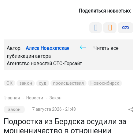
Поделиться новостью:
Автор:
Алиса Новохатская
Читать все
публикации автора
Агентство новостей
ОТС-Горсайт
СК
закон
суд
происшествия
Новосибирск
Главная
Новости
Закон
Закон
7 августа 2026 - 21:48
Подростка из Бердска осудили за
мошенничество в отношении