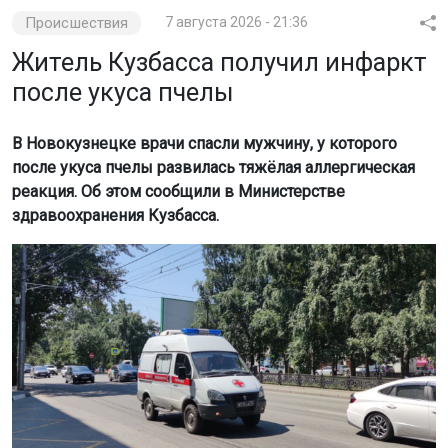
Происшествия
7 августа 2026 - 21:36
Житель Кузбасса получил инфаркт
после укуса пчелы
В Новокузнецке врачи спасли мужчину, у которого
после укуса пчелы развилась тяжёлая аллергическая
реакция. Об этом сообщили в Министерстве
здравоохранения Кузбасса.