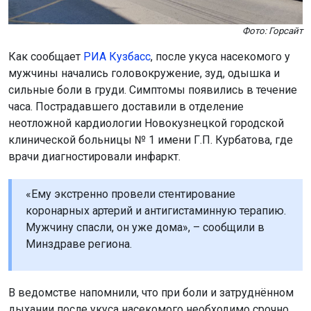
Фото: Горсайт
Как сообщает
РИА Кузбасс
, после укуса насекомого у
мужчины начались головокружение, зуд, одышка и
сильные боли в груди. Симптомы появились в течение
часа. Пострадавшего доставили в отделение
неотложной кардиологии Новокузнецкой городской
клинической больницы № 1 имени Г.П. Курбатова, где
врачи диагностировали инфаркт.
«Ему экстренно провели стентирование
коронарных артерий и антигистаминную терапию.
Мужчину спасли, он уже дома», – сообщили в
Минздраве региона.
В ведомстве напомнили, что при боли и затруднённом
дыхании после укуса насекомого необходимо срочно