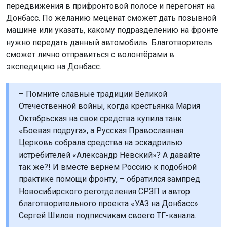
передвижения в прифронтовой полосе и перегонят на
Донбасс. По желанию меценат сможет дать позывной
машине или указать, какому подразделению на фронте
нужно передать данный автомобиль. Благотворитель
сможет лично отправиться с волонтёрами в
экспедицию на Донбасс.
– Помните славные традиции Великой
Отечественной войны, когда крестьянка Мария
Октябрьская на свои средства купила танк
«Боевая подруга», а Русская Православная
Церковь собрала средства на эскадрилью
истребителей «Александр Невский»? А давайте
так же?! И вместе вернём Россию к подобной
практике помощи фронту, – обратился зампред
Новосибирского реготделения СРЗП и автор
благотворительного проекта «УАЗ на Донбасс»
Сергей Шилов подписчикам своего ТГ-канала.