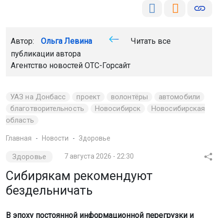
Автор:
Ольга Левина
Читать все
публикации автора
Агентство новостей
ОТС-Горсайт
УАЗ на Донбасс
проект
волонтёры
автомобили
благотворительность
Новосибирск
Новосибирская
область
Главная
Новости
Здоровье
Здоровье
7 августа 2026 - 22:30
Сибирякам рекомендуют
бездельничать
В эпоху постоянной информационной перегрузки и