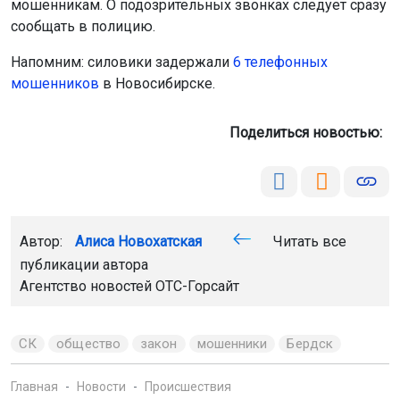
мошенникам. О подозрительных звонках следует сразу
сообщать в полицию.
Напомним: силовики задержали
6 телефонных
мошенников
в Новосибирске.
Поделиться новостью:
Автор:
Алиса Новохатская
Читать все
публикации автора
Агентство новостей
ОТС-Горсайт
СК
общество
закон
мошенники
Бердск
Главная
Новости
Происшествия