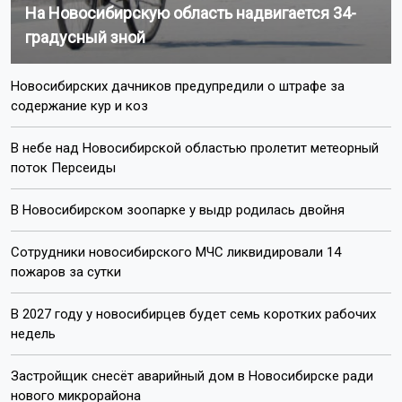
На Новосибирскую область надвигается 34-
градусный зной
Новосибирских дачников предупредили о штрафе за
содержание кур и коз
В небе над Новосибирской областью пролетит метеорный
поток Персеиды
В Новосибирском зоопарке у выдр родилась двойня
Сотрудники новосибирского МЧС ликвидировали 14
пожаров за сутки
В 2027 году у новосибирцев будет семь коротких рабочих
недель
Застройщик снесёт аварийный дом в Новосибирске ради
нового микрорайона