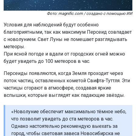
Фото: magnific.com / создано с помощью ИИ
Условия для наблюдений будут особенно
благоприятными, так как максимум Персеид совпадает
с новолунием. Свет Луны не помешает разглядывать
метеоры.
При ясной погоде и вдали от городских огней можно
будет увидеть до 100 метеоров в час.
Персеиды появляются, когда Земля проходит через
поток частиц, оставленных кометой Свифта-Туттля. Эти
частицы сгорают в атмосфере, создавая яркие
вспышки, которые выглядят как падающие звёзды.
«Новолуние обеспечит максимально тёмное небо,
что позволит увидеть до ста метеоров в час.
Однако настоятельно рекомендую выехать за
город, чтобы световая завеса Новосибирска не