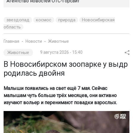
Агентство новостей
ОТС-Горсайт
звездопад
космос
природа
Новосибирская
область
Главная
Новости
Животные
Животные
9 августа 2026 - 15:40
В Новосибирском зоопарке у выдр
родилась двойня
Малыши появились на свет ещё 7 мая. Сейчас
малышам чуть больше трёх месяцев, они активно
изучают вольер и перенимают повадки взрослых.