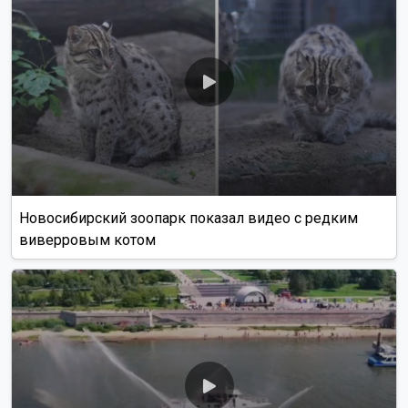
Новосибирский зоопарк показал видео с редким
виверровым котом