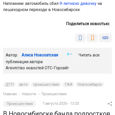
Напомним: автомобиль сбил
9-летнюю девочку
на
пешеходном переходе в Новосибирске.
Поделиться новостью:
Автор:
Алиса Новохатская
Читать все
публикации автора
Агентство новостей
ОТС-Горсайт
ДТП
авто
происшествия
ГАИ
Новосибирск
Главная
Новости
Происшествия
Происшествия
7 августа 2026 - 13:20
В Новосибирске банда подростков