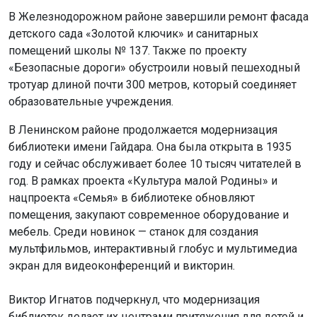
В Железнодорожном районе завершили ремонт фасада
детского сада «Золотой ключик» и санитарных
помещений школы № 137. Также по проекту
«Безопасные дороги» обустроили новый пешеходный
тротуар длиной почти 300 метров, который соединяет
образовательные учреждения.
В Ленинском районе продолжается модернизация
библиотеки имени Гайдара. Она была открыта в 1935
году и сейчас обслуживает более 10 тысяч читателей в
год. В рамках проекта «Культура малой Родины» и
нацпроекта «Семья» в библиотеке обновляют
помещения, закупают современное оборудование и
мебель. Среди новинок — станок для создания
мультфильмов, интерактивный глобус и мультимедиа
экран для видеоконференций и викторин.
Виктор Игнатов подчеркнул, что модернизация
библиотек делает их центрами притяжения для детей и