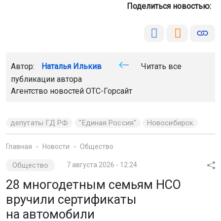
Поделиться новостью:
Автор:
Наталья Илькив
Читать все
публикации автора
Агентство новостей
ОТС-Горсайт
депутаты ГД РФ
"Единая Россия"
Новосибирск
Главная
Новости
Общество
Общество
7 августа 2026 - 12:24
28 многодетным семьям НСО
вручили сертификаты
на автомобили