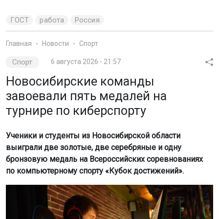
ГОСТ
работа
Россия
Главная
Новости
Спорт
Спорт
6 августа 2026 - 21:57
Новосибирские команды
завоевали пять медалей на
турнире по киберспорту
Ученики и студенты из Новосибирской области
выиграли две золотые, две серебряные и одну
бронзовую медаль на Всероссийских соревнованиях
по компьютерному спорту «Кубок достижений».