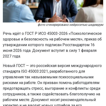
фото сгенерировано нейросетью шедеврум
Речь идёт о ГОСТ Р ИСО 45003-2026 «Психологическое
здоровье и безопасность на рабочем месте», приказ об
утверждении которого подписан Росстандартом 16
июня 2026 года. Документ вступит в силу 1 февраля
2027 года.
Новый ГОСТ — это российская версия международного
стандарта ISO 45003:2021, разработанного для
управления так называемыми психосоциальными
рисками на работе. Он призван помочь работодателям
предотвращать стресс, выгорание и конфликты среди
сотрудников, а также содействовать благополучию на
рабочем месте. Документ носит рекомендательный
характер и не вводит новых штрафов за его