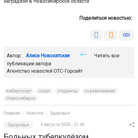
наградили в Новосибирской области.
Поделиться новостью:
Автор:
Алиса Новохатская
Читать все
публикации автора
Агентство новостей
ОТС-Горсайт
киберспорт
спорт
студенты
соревнования
Новосибирск
Главная
Новости
Здоровье
Здоровье
6 августа 2026 - 21:46
Больных туберкулёзом