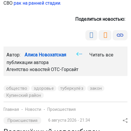
СВО
рак на ранней стадии.
Поделиться новостью:
Автор:
Алиса Новохатская
Читать все
публикации автора
Агентство новостей
ОТС-Горсайт
общество
здоровье
туберкулёз
закон
Купинский район
Главная
Новости
Происшествия
Происшествия
6 августа 2026 - 21:34