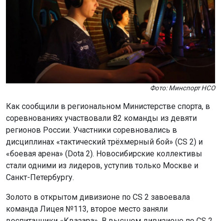
Фото: Минспорт НСО
Как сообщили в региональном Министерстве спорта, в
соревнованиях участвовали 82 команды из девяти
регионов России. Участники соревновались в
дисциплинах «тактический трёхмерный бой» (CS 2) и
«боевая арена» (Dota 2). Новосибирские коллективы
стали одними из лидеров, уступив только Москве и
Санкт-Петербургу.
Золото в открытом дивизионе по CS 2 завоевала
команда Лицея №113, второе место заняли
воспитанники «Квазара». В высшем дивизионе по CS 2