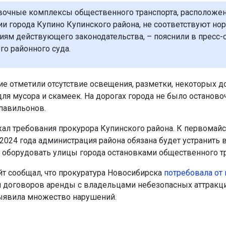
вочные комплексы общественного транспорта, расположе
ии города Купино Купинского района, не соответствуют но
иям действующего законодательства, – пояснили в пресс-
го районного суда.
 отметили отсутствие освещения, разметки, некоторых 
для мусора и скамеек. На дорогах города не было останов
павильонов.
ал требования прокурора Купинского района. К первомай
2024 года администрация района обязана будет устранить 
 оборудовать улицы города остановками общественного тр
йт сообщал, что прокуратура Новосибирска
потребовала от
 договоров аренды с владельцами небезопасных аттракц
ыявила множество нарушений.