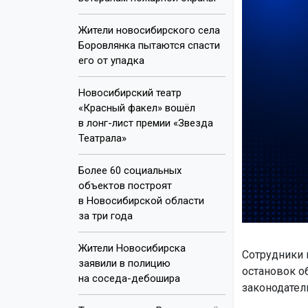
Жители новосибирского села
Боровлянка пытаются спасти
его от упадка
Новосибирский театр
«Красный факел» вошёл
в лонг-лист премии «Звезда
Театрала»
Более 60 социальных
объектов построят
в Новосибирской области
за три года
Жители Новосибирска
Сотрудники 
заявили в полицию
остановок о
на соседа-дебошира
законодател