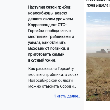
превышала н
Наступил сезон грибов:
новосибирцы вовсю
делятся своим урожаем.
Корреспондент ОТС-
Горсайта пообщалась с
местными грибниками и
узнала, как отличить
моховик от поганки, и
приготовить самый
вкусный ужин.
Как рассказали Горсайту
местные грибники, в лесах
Новосибирской области
можно отыскать борови...
Читать далее...