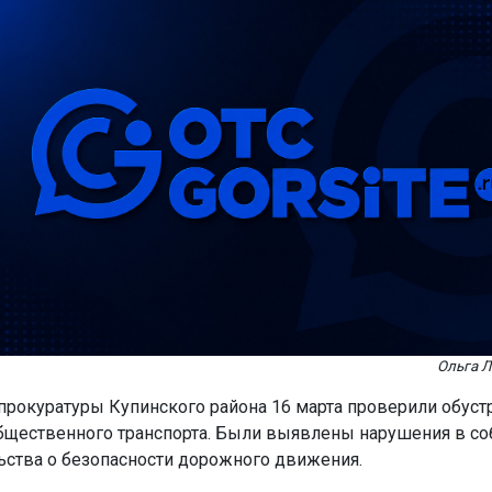
Ольга Л
прокуратуры Купинского района 16 марта проверили обуст
бщественного транспорта. Были выявлены нарушения в с
ьства о безопасности дорожного движения.