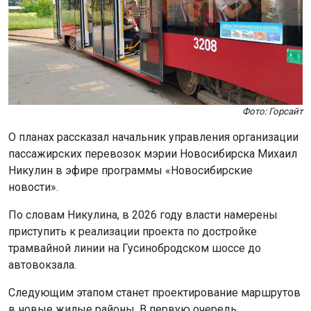
Фото: Горсайт
О планах рассказал начальник управления организации
пассажирских перевозок мэрии Новосибирска Михаил
Никулин в эфире программы «Новосибирские
новости».
По словам Никулина, в 2026 году власти намерены
приступить к реализации проекта по достройке
трамвайной линии на Гусинобродском шоссе до
автовокзала.
Следующим этапом станет проектирование маршрутов
в новые жилые районы. В первую очередь