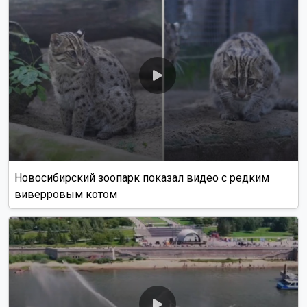
Новосибирский зоопарк показал видео с редким
виверровым котом