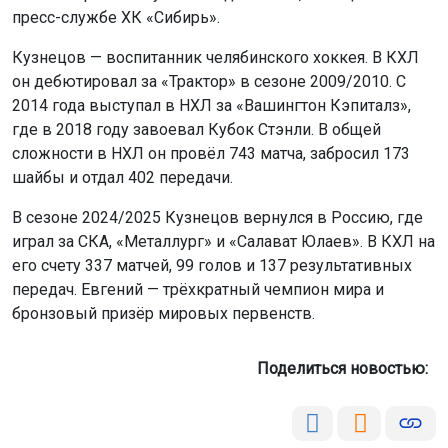
пресс-службе ХК «Сибирь».
Кузнецов — воспитанник челябинского хоккея. В КХЛ
он дебютировал за «Трактор» в сезоне 2009/2010. С
2014 года выступал в НХЛ за «Вашингтон Кэпиталз»,
где в 2018 году завоевал Кубок Стэнли. В общей
сложности в НХЛ он провёл 743 матча, забросил 173
шайбы и отдал 402 передачи.
В сезоне 2024/2025 Кузнецов вернулся в Россию, где
играл за СКА, «Металлург» и «Салават Юлаев». В КХЛ на
его счету 337 матчей, 99 голов и 137 результативных
передач. Евгений — трёхкратный чемпион мира и
бронзовый призёр мировых первенств.
Поделиться новостью: