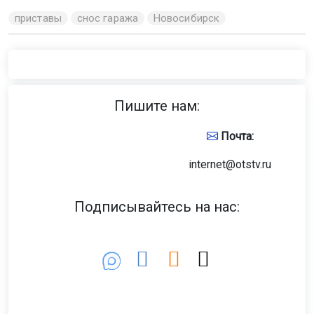
приставы
снос гаража
Новосибирск
Пишите нам:
Почта:
internet@otstv.ru
Подписывайтесь на нас: