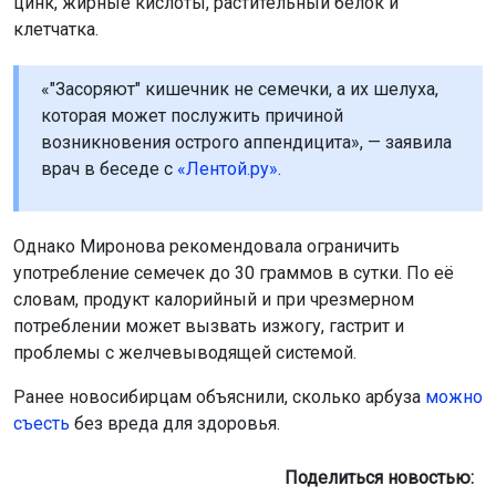
цинк, жирные кислоты, растительный белок и
клетчатка.
«"Засоряют" кишечник не семечки, а их шелуха,
которая может послужить причиной
возникновения острого аппендицита», — заявила
врач в беседе с
«Лентой.ру»
.
Однако Миронова рекомендовала ограничить
употребление семечек до 30 граммов в сутки. По её
словам, продукт калорийный и при чрезмерном
потреблении может вызвать изжогу, гастрит и
проблемы с желчевыводящей системой.
Ранее новосибирцам объяснили, сколько арбуза
можно
съесть
без вреда для здоровья.
Поделиться новостью: