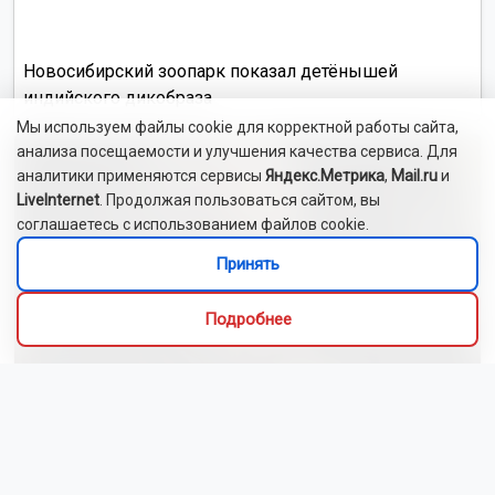
Новосибирский зоопарк показал детёнышей
индийского дикобраза
Мы используем файлы cookie для корректной работы сайта,
анализа посещаемости и улучшения качества сервиса. Для
аналитики применяются сервисы
Яндекс.Метрика
,
Mail.ru
и
LiveInternet
. Продолжая пользоваться сайтом, вы
соглашаетесь с использованием файлов cookie.
Принять
Подробнее
Сибиряки создали первый в России документальный
фильм с использованием ИИ