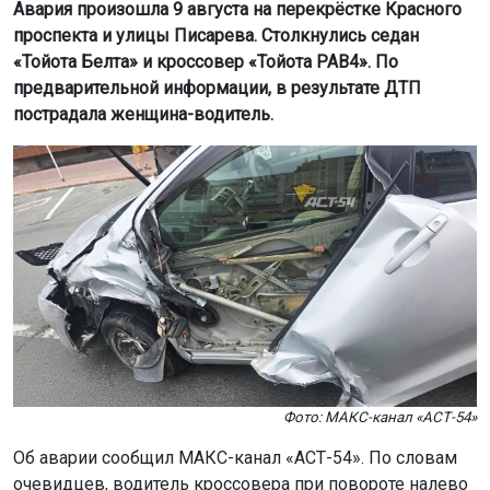
Авария произошла 9 августа на перекрёстке Красного
проспекта и улицы Писарева. Столкнулись седан
«Тойота Белта» и кроссовер «Тойота РАВ4». По
предварительной информации, в результате ДТП
пострадала женщина-водитель.
Фото: МАКС-канал «АСТ-54»
Об аварии сообщил МАКС-канал «АСТ-54». По словам
очевидцев, водитель кроссовера при повороте налево