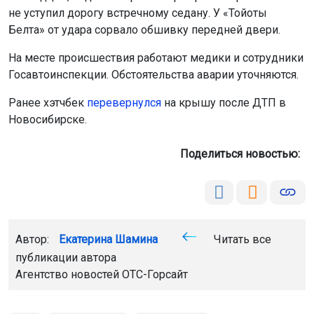
не уступил дорогу встречному седану. У «Тойоты
Белта» от удара сорвало обшивку передней двери.
На месте происшествия работают медики и сотрудники
Госавтоинспекции. Обстоятельства аварии уточняются.
Ранее хэтчбек
пе
ревернулся
на крышу после ДТП в
Новосибирске.
Поделиться новостью:
Автор:
Екатерина Шамина
Читать все
публикации автора
Агентство новостей
ОТС-Горсайт