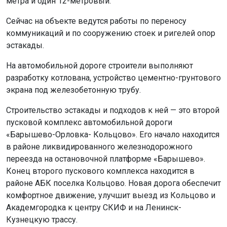
метра и один 12-метровый.
Сейчас на объекте ведутся работы по переносу
коммуникаций и по сооружению стоек и ригелей опор
эстакады.
На автомобильной дороге строители выполняют
разработку котлована, устройство цементно-грунтового
экрана под железобетонную трубу.
Строительство эстакады и подходов к ней — это второй
пусковой комплекс автомобильной дороги
«Барышево-Орловка- Кольцово». Его начало находится
в районе ликвидированного железнодорожного
переезда на остановочной платформе «Барышево».
Конец второго пускового комплекса находится в
районе АБК поселка Кольцово. Новая дорога обеспечит
комфортное движение, улучшит выезд из Кольцово и
Академгородка к центру СКИФ и на Ленинск-
Кузнецкую трассу.