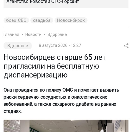
стадиях.
Фото: Горсайт
Об этом сообщили в мэрии.
Диспансеризация позволяет обнаружить скрытые
проблемы со здоровьем, пока они не стали серьёзной
угрозой. Своевременное лечение поможет сохранить
активность и хорошее самочувствие, чтобы