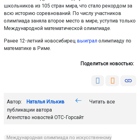
Международная олимпиада по искусственному
интеллекту
победа
Новосибирск
Главная
Новости
Общество
Общество
8 августа 2026 - 12:43
Новосибирец вернулся с СВО
на собственную свадьбу
Старший лейтенант Сергей Куленков приехал в родной
регион в отпуск, чтобы заключить брак, а затем вместе
с супругой Татьяной вернуться в зону боевых действий.
Сегодня, 8 августа, пара сыграет свадьбу.