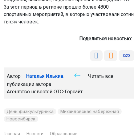
Новосибирск
Главная
Новости
Образование
Образование
8 августа 2026 - 13:51
НГУ вошёл в пятёрку вузов России
по уровню зарплаты выпускников-
химиков
Новосибирский государственный университет занял
четвёртое место в рейтинге вузов России по уровню
зарплат выпускников, работающих в химической
отрасли и фармацевтике.