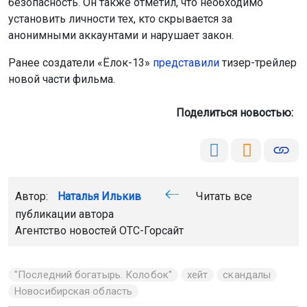
"Последний богатырь. Колобок"
хейт
скандалы
Новосибирская область
Главная
Новости
Образование
Образование
8 августа 2026 - 12:55
Новосибирские школьники
выиграли олимпиаду
по искусственному интеллекту
Двое новосибирцев выступали в составе сборной
России и завоевали золотые медали
на Международной олимпиаде по искусственному
интеллекту, которая проходила в Казахстане со 2
по 7 августа. Российская сборная стала абсолютным
чемпионом соревнований.