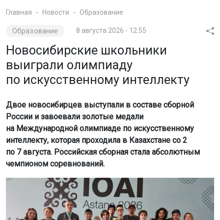
Фото пресс-службы Центрального университета с сайта
Минпросвещения РФ
Об этом сообщило Минпросвещения РФ.
Российскую команду готовили специалисты
Центрального университета и Альянса в сфере
искусственного интеллекта. Наши ребята завоевали 8
медалей: семь золотых и одну бронзовую. Среди
победителей — ученики 11-го класса лицея № 22