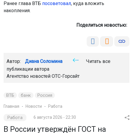
Ранее глава ВТБ
посоветовал
, куда вложить
накопления.
Поделиться новостью:
Автор:
Диана Соломина
Читать все
публикации автора
Агентство новостей
ОТС-Горсайт
ВТБ
банк
Россия
Главная
Новости
Работа
Работа
6 августа 2026 - 22:30
В России утверждён ГОСТ на