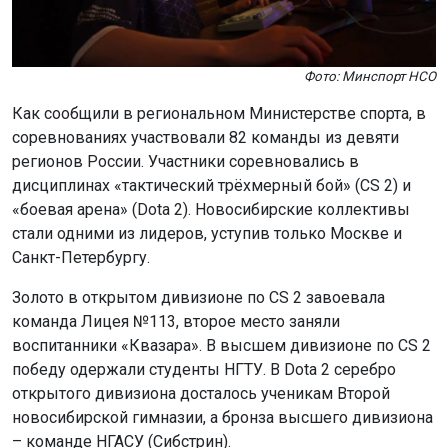
Фото: Минспорт НСО
Как сообщили в региональном Министерстве спорта, в
соревнованиях участвовали 82 команды из девяти
регионов России. Участники соревновались в
дисциплинах «тактический трёхмерный бой» (CS 2) и
«боевая арена» (Dota 2). Новосибирские коллективы
стали одними из лидеров, уступив только Москве и
Санкт-Петербургу.
Золото в открытом дивизионе по CS 2 завоевала
команда Лицея №113, второе место заняли
воспитанники «Квазара». В высшем дивизионе по CS 2
победу одержали студенты НГТУ. В Dota 2 серебро
открытого дивизиона досталось ученикам Второй
новосибирской гимназии, а бронза высшего дивизиона
– команде НГАСУ (Сибстрин).