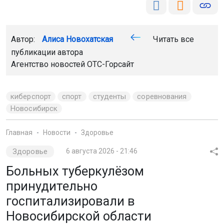
Автор:
Алиса Новохатская
Читать все
публикации автора
Агентство новостей
ОТС-Горсайт
киберспорт
спорт
студенты
соревнования
Новосибирск
Главная
Новости
Здоровье
Здоровье
6 августа 2026 - 21:46
Больных туберкулёзом
принудительно
госпитализировали в
Новосибирской области