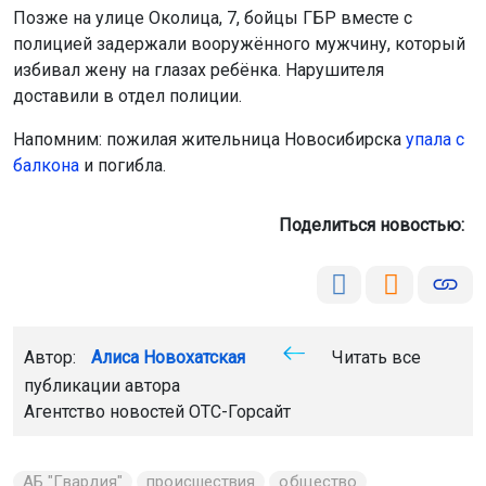
Позже на улице Околица, 7, бойцы ГБР вместе с
полицией задержали вооружённого мужчину, который
избивал жену на глазах ребёнка. Нарушителя
доставили в отдел полиции.
Напомним: пожилая жительница Новосибирска
упала с
балкона
и погибла.
Поделиться новостью:
Автор:
Алиса Новохатская
Читать все
публикации автора
Агентство новостей
ОТС-Горсайт
АБ "Гвардия"
происшествия
общество