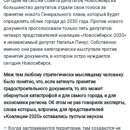
Сегодня на сессии Совета депутатов Новосибирска
большинство депутатов отдали свои голоса за
принятие нового Генерального плана, который будет
определять облик города до 2030 года. Против нового
документа проголосовали только пять депутатов:
четверо представителей коалиции «Новосибирск-2020»
и независимый депутат Наталья Пинус. Собственно
именно они ранее категорически выступали против
принятия документа, в котором остро нуждается
сегодня Новосибирск.
Меж тем любому стратегически мыслящему человеку
было понятно, что, если затянуть принятие
градостроительного документа, то это может
обернуться катастрофой и для самого города, и для
экономики региона. Об этом не раз говорили эксперты,
слова которых, впрочем, для представителей
«Коалиции-2020» оставались пустым звуком.
— Когда застраиваются территории, там создаются не