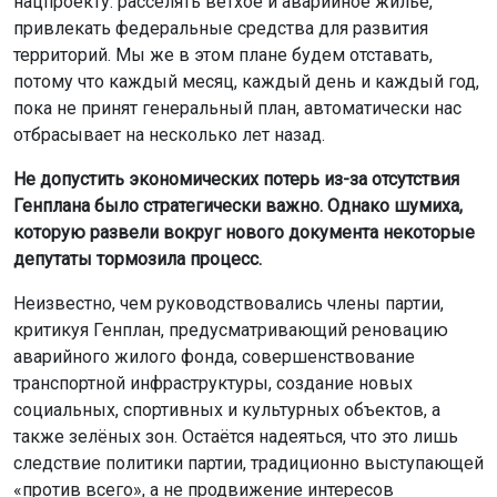
нацпроекту: расселять ветхое и аварийное жилье,
привлекать федеральные средства для развития
территорий. Мы же в этом плане будем отставать,
потому что каждый месяц, каждый день и каждый год,
пока не принят генеральный план, автоматически нас
отбрасывает на несколько лет назад.
Не допустить экономических потерь из-за отсутствия
Генплана было стратегически важно. Однако шумиха,
которую развели вокруг нового документа некоторые
депутаты тормозила процесс.
Неизвестно, чем руководствовались члены партии,
критикуя Генплан, предусматривающий реновацию
аварийного жилого фонда, совершенствование
транспортной инфраструктуры, создание новых
социальных, спортивных и культурных объектов, а
также зелёных зон. Остаётся надеяться, что это лишь
следствие политики партии, традиционно выступающей
«против всего», а не продвижение интересов