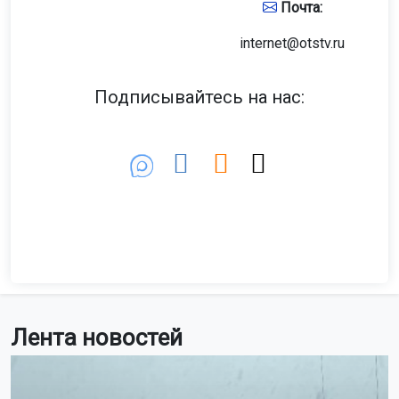
Почта:
internet@otstv.ru
Подписывайтесь на нас:
Лента новостей