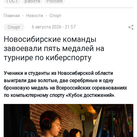
ГОСТ
работа
Россия
Главная
Новости
Спорт
Спорт
6 августа 2026 - 21:57
Новосибирские команды
завоевали пять медалей на
турнире по киберспорту
Ученики и студенты из Новосибирской области
выиграли две золотые, две серебряные и одну
бронзовую медаль на Всероссийских соревнованиях
по компьютерному спорту «Кубок достижений».