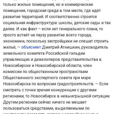
только жилые помещения, но и коммерческие
помещения, городская среда в том месте, где идёт
развитие территорий. И соответственно строится
социальная инфраструктура: школы, детские сады и так
далее. И как факт – если нет генерального плана, то
просто встаёт на паузу развитие всего города,
экономики, поскольку застройщики не спешат строить
жильё, —
объясняет
Дмитрий Атнишкин, руководитель
земельного комитета Российской гильдии
управляющих и девелоперов представительства в
Новосибирске и Новосибирской области, член
комиссии по общественным пространствам
Общественного экспертного совета при мэре
Новосибирска по вопросам градостроительств. — Если
смотреть с точки зрения конкуренции с другими
регионами, то Новосибирск в невыигрышной ситуации.
Другим регионам сейчас ничего не мешает
пользоваться средствами, выделяемыми по