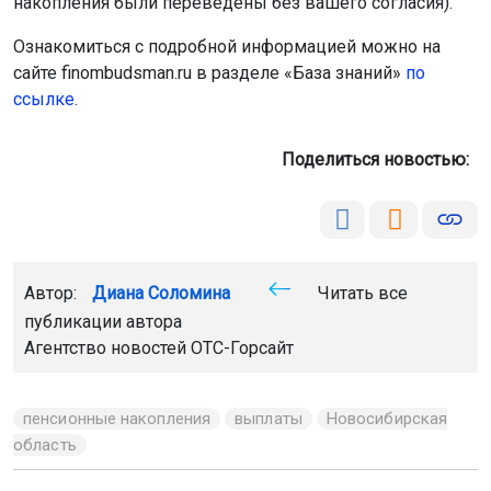
накопления были переведены без вашего согласия).
Ознакомиться с подробной информацией можно на
сайте finombudsman.ru в разделе «База знаний»
по
ссылке
.
Поделиться новостью:
Автор:
Диана Соломина
Читать все
публикации автора
Агентство новостей
ОТС-Горсайт
пенсионные накопления
выплаты
Новосибирская
область