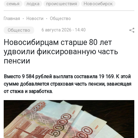
семья
лодка
происшествия
Новосибирск
Главная
Новости
Общество
Общество
6 августа 2026 - 14:40
Новосибирцам старше 80 лет
удвоили фиксированную часть
пенсии
Вместо 9 584 рублей выплата составила 19 169. К этой
сумме добавляется страховая часть пенсии, зависящая
от стажа и заработка.