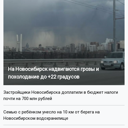
На Новосибирск надвигаются грозы и
похолодание до +22 градусов
Застройщики Новосибирска доплатили в бюджет налоги
почти на 700 млн рублей
Семью с ребёнком унесло на 10 км от берега на
Новосибирском водохранилище