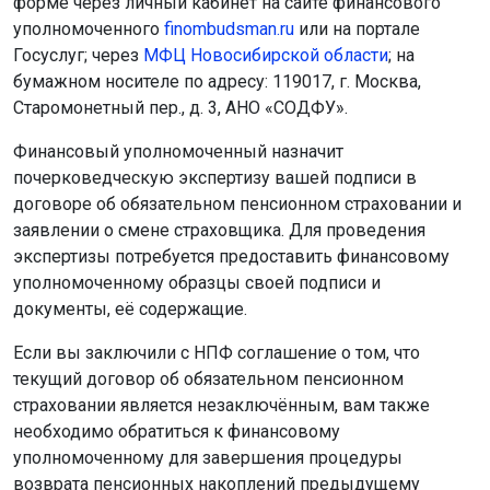
форме через личный кабинет на сайте финансового
уполномоченного
finombudsman.ru
или на портале
Госуслуг; через
МФЦ Новосибирской области
; на
бумажном носителе по адресу: 119017, г. Москва,
Старомонетный пер., д. 3, АНО «СОДФУ».
Финансовый уполномоченный назначит
почерковедческую экспертизу вашей подписи в
договоре об обязательном пенсионном страховании и
заявлении о смене страховщика. Для проведения
экспертизы потребуется предоставить финансовому
уполномоченному образцы своей подписи и
документы, её содержащие.
Если вы заключили с НПФ соглашение о том, что
текущий договор об обязательном пенсионном
страховании является незаключённым, вам также
необходимо обратиться к финансовому
уполномоченному для завершения процедуры
возврата пенсионных накоплений предыдущему