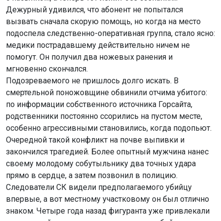
Дежурный удивился, что абонент не попытался
вызвать сначала скорую помощь, но когда на место
подоспела следственно-оперативная группа, стало ясно:
медики пострадавшему действительно ничем не
помогут. Он получил два ножевых ранения и
мгновенно скончался.
Подозреваемого не пришлось долго искать. В
смертельной поножовщине обвинили отчима убитого:
по информации собственного источника Горсайта,
родственники постоянно ссорились на пустом месте,
особенно агрессивными становились, когда подопьют.
Очередной такой конфликт на почве выпивки и
закончился трагедией. Более опытный мужчина нанес
своему молодому собутыльнику два точных удара
прямо в сердце, а затем позвонил в полицию.
Следователи СК видели предполагаемого убийцу
впервые, а вот местному участковому он был отлично
знаком. Четыре года назад фигуранта уже привлекали