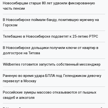
Новосибирцам старше 80 лет удвоили фиксированную
часть пенсии
В Новосибирске поймали банду, похитившую мужчину на
Горском
Телебашню в Новосибирске подсветят к 25-летию РТРС
В Новосибирске дольщики получили ключи от квартир в
долгострое на Титова
Wildberries готовится запустить собственный мессенджер
Раненую во время удара БПЛА под Геленджиком девочку
перевезут в Москву
Российские зумеры массово отказываются от пышных
свадеб и алкоголя