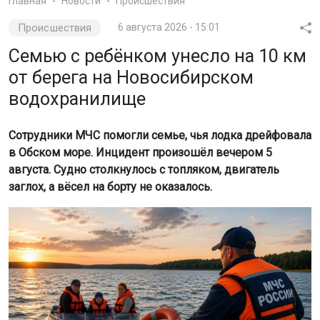
Главная
Новости
Происшествия
Происшествия
6 августа 2026 - 15:01
Семью с ребёнком унесло на 10 км
от берега на Новосибирском
водохранилище
Сотрудники МЧС помогли семье, чья лодка дрейфовала
в Обском море. Инцидент произошёл вечером 5
августа. Судно столкнулось с топляком, двигатель
заглох, а вёсел на борту не оказалось.