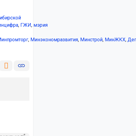
ибирской
нцифра
,
ГЖИ
,
мэрия
инпромторг
,
Минэкономразвития
,
Минстрой
,
МинЖКХ
,
Деп