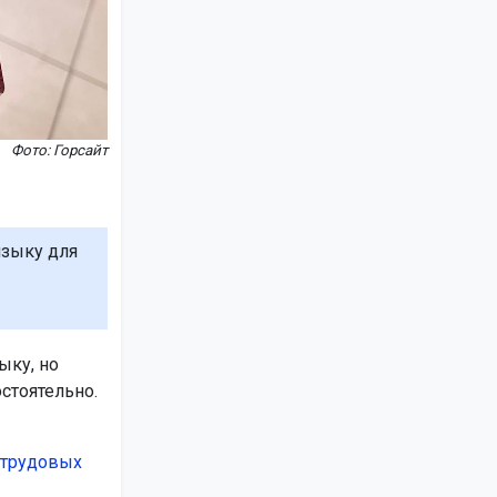
Фото: Горсайт
языку для
ыку, но
стоятельно.
 трудовых