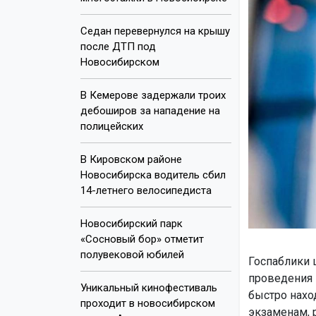
Седан перевернулся на крышу
после ДТП под
Новосибирском
В Кемерове задержали троих
дебоширов за нападение на
полицейских
В Кировском районе
Новосибирска водитель сбил
14-летнего велосипедиста
Новосибирский парк
«Сосновый бор» отметит
полувековой юбилей
Госпаблики 
проведения 
Уникальный кинофестиваль
быстро нахо
проходит в новосибирском
экзаменам, 