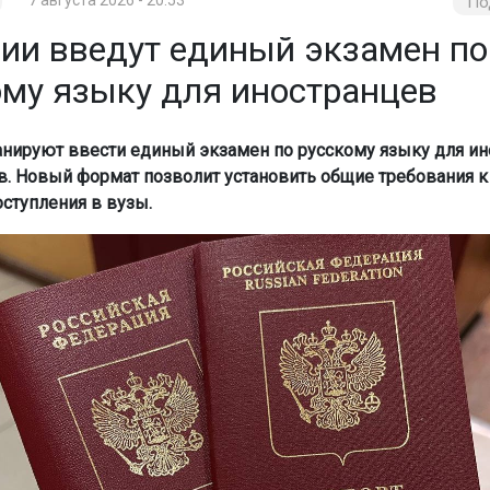
По
сии введут единый экзамен по
ому языку для иностранцев
анируют ввести единый экзамен по русскому языку для и
в. Новый формат позволит установить общие требования к
оступления в вузы.