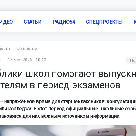
ИДЕО
СТАТЬИ
РАДИО54
СПЕЦПРОЕКТЫ
вости
Общество
15 мая 2026 - 10:40
По
блики школ помогают выпуск
ителям в период экзаменов
— напряжённое время для старшеклассников: консультаци
или колледжа. В этот период официальные школьные соо
становятся для них важным источником информации.