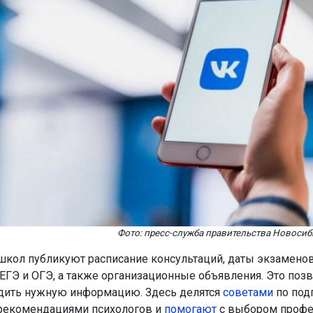
Фото: пресс-служба правительства Новосиб
школ публикуют расписание консультаций, даты экзаменов
ЕГЭ и ОГЭ, а также организационные объявления. Это поз
дить нужную информацию. Здесь делятся
советами
по под
рекомендациями психологов и
помогают
с выбором профе