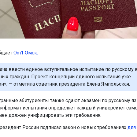
бщает
Om1 Омск.
дача ввести единое вступительное испытание по русскому 
ных граждан. Проект концепции единого испытания уже
ан», — отметила советник президента Елена Ямпольская.
транные абитуриенты также сдают экзамен по русскому яз
и формат испытания определяет каждый университет само
ен должен унифицировать эти требования.
резидент России подписал закон о новых требованиях
для