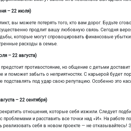
юня – 22 июля)
икт, вы можете потерять того, кто вам дорог. Будьте сгов
 существенно продлит вашу любовную связь. Сегодня вер
дьбы, которые могут спровоцировать финансовые убытки
ренные расходы в семье.
ля – 22 августа)
 предстоит противостояние, но общение с детьми достави
е и поможет забыть о неприятностях. С карьерой будет пор
те подставлять под удар свою репутацию. Особенно это кас
вгуста – 22 сентября)
рекратить отношения, которые себя изжили. Следует подби
с проблемами и расставить все точки над «И». На работе п
 реализовать себя в новом проекте — не отказывайтесь! 