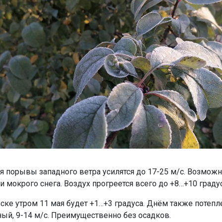
ня порывы западного ветра усилятся до 17-25 м/с. Возмож
и мокрого снега. Воздух прогреется всего до +8…+10 граду
ске утром 11 мая будет +1…+3 градуса. Днём также потепле
ный, 9-14 м/с. Преимущественно без осадков.