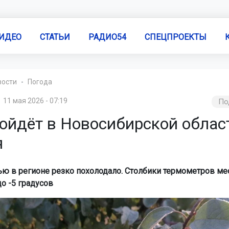
ИДЕО
СТАТЬИ
РАДИО54
СПЕЦПРОЕКТЫ
вости
Погода
11 мая 2026 - 07:19
По
пойдёт в Новосибирской облас
я
ью в регионе резко похолодало. Столбики термометров ме
о -5 градусов