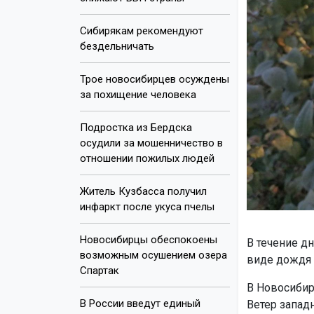
Сибирякам рекомендуют
бездельничать
Трое новосибирцев осуждены
за похищение человека
Подростка из Бердска
осудили за мошенничество в
отношении пожилых людей
Житель Кузбасса получил
инфаркт после укуса пчелы
Новосибирцы обеспокоены
В течение д
возможным осушением озера
виде дождя 
Спартак
В Новосибир
В России введут единый
Ветер запад