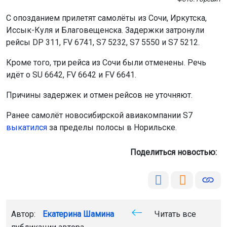
С опозданием прилетят самолёты из Сочи, Иркутска,
Иссык-Куля и Благовещенска. Задержки затронули
рейсы DP 311, FV 6741, S7 5232, S7 5550 и S7 5212.
Кроме того, три рейса из Сочи были отменены. Речь
идёт о SU 6642, FV 6642 и FV 6641.
Причины задержек и отмен рейсов не уточняют.
Ранее самолёт новосибирской авиакомпании S7
выкатился
за пределы полосы в Норильске.
Поделиться новостью:
Автор:
Екатерина Шамина
Читать все