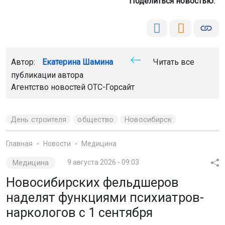
Поделиться новостью:
Автор:
Екатерина Шамина
Читать все
публикации автора
Агентство новостей
ОТС-Горсайт
День строителя
общество
Новосибирск
Главная
Новости
Медицина
Медицина
9 августа 2026 - 09:03
Новосибирских фельдшеров
наделят функциями психиатров-
наркологов с 1 сентября