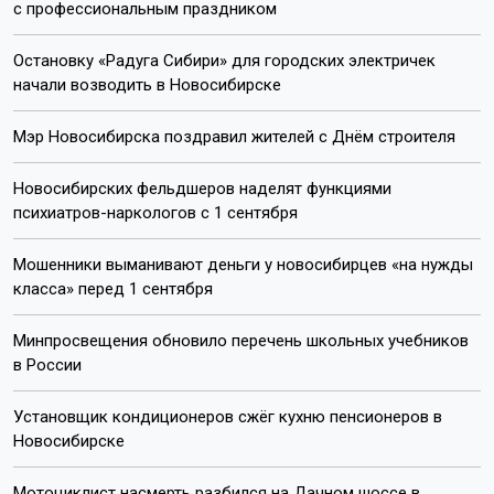
с профессиональным праздником
Остановку «Радуга Сибири» для городских электричек
начали возводить в Новосибирске
Мэр Новосибирска поздравил жителей с Днём строителя
Новосибирских фельдшеров наделят функциями
психиатров-наркологов с 1 сентября
Мошенники выманивают деньги у новосибирцев «на нужды
класса» перед 1 сентября
Минпросвещения обновило перечень школьных учебников
в России
Установщик кондиционеров сжёг кухню пенсионеров в
Новосибирске
Мотоциклист насмерть разбился на Дачном шоссе в