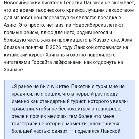
Новосибирский писатель Георгий Ланской не скрывает,
что во время творческого кризиса лучшим лекарством
для мгновенной перезагрузки является поездка в
Азию. Это просто: нет виз, из Новосибирска летают
прямые рейсы, плюс для него, родившегося и
большую часть жизни прожившего в Казахстане, Азия
близка и понятна. В 2026 году Ланской отправился на
китайский курорт Хайнань и охотно поделился с
читателями Горсайта лайфхаками, как отдохнуть на
Хайнане.
«Я ранее не был в Китае. Пакетные туры мне не
нравятся, но я решил, что в первый раз поеду
именно как стандартный турист, которого увезли-
привезли, чтобы не беспокоиться о трансфере,
отеле и прочих мелочах, тем более что меня
триггерили некоторые моменты, касающиеся
большей частью связи», — поделился Ланской.