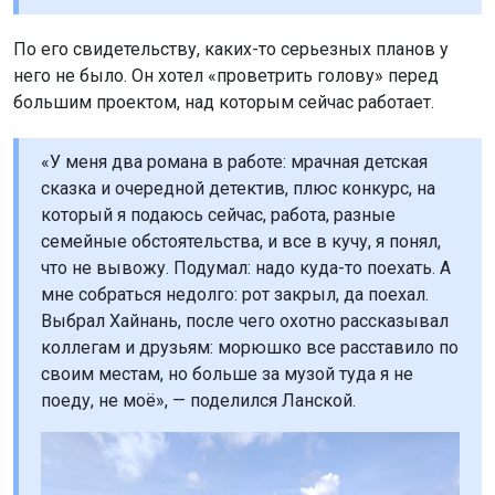
По его свидетельству, каких-то серьезных планов у
него не было. Он хотел «проветрить голову» перед
большим проектом, над которым сейчас работает.
«У меня два романа в работе: мрачная детская
сказка и очередной детектив, плюс конкурс, на
который я подаюсь сейчас, работа, разные
семейные обстоятельства, и все в кучу, я понял,
что не вывожу. Подумал: надо куда-то поехать. А
мне собраться недолго: рот закрыл, да поехал.
Выбрал Хайнань, после чего охотно рассказывал
коллегам и друзьям: морюшко все расставило по
своим местам, но больше за музой туда я не
поеду, не моё», — поделился Ланской.