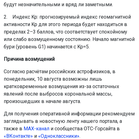
будут незначительными и вряд ли заметными.
2. Индекс Kp: прогнозируемый индекс геомагнитной
активности Kp для этого периода будет находиться в
пределах 2–3 баллов, что соответствует спокойному
или слабо возмущенному состоянию. Начало магнитной
бури (уровень G1) начинается с Kp=5.
Причина возмущений
Согласно расчётам российских астрофизиков, в
понедельник, 10 августа возможны лишь
кратковременные возмущения из-за остаточных
явлений после выбросов корональной массы,
произошедших в начале августа.
Для получения оперативной информации рекомендуем
заглядывать в новостную ленту нашего портала, а
также в
МАХ-канал
и сообщества ОТС-Горсайта в
«ВКонтакте»
и
«Одноклассники»
.