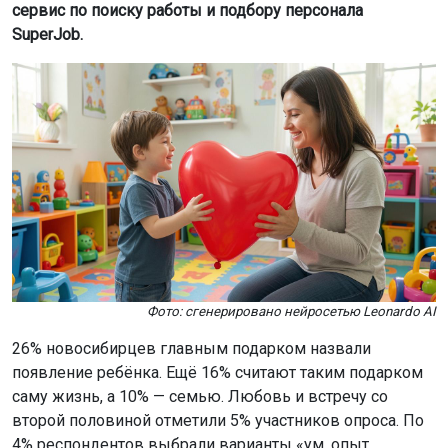
сервис по поиску работы и подбору персонала
SuperJob.
Фото: сгенерировано нейросетью Leonardo AI
26% новосибирцев главным подарком назвали
появление ребёнка. Ещё 16% считают таким подарком
саму жизнь, а 10% — семью. Любовь и встречу со
второй половиной отметили 5% участников опроса. По
4% респондентов выбрали варианты «ум, опыт,