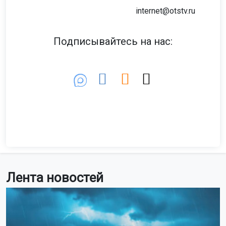
internet@otstv.ru
Подписывайтесь на нас:
Лента новостей