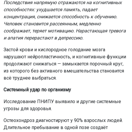
Последствия напрямую отражаются на когнитивных
способностях: ухудшается память, падает
концентрация, снижается способность к обучению.
Человек становится рассеянным, медленно
соображает, теряет мотивацию. Нарастающая тревога
и апатия перерастают в депрессию.
Застой крови и кислородное голодание мозга
нарушают нейропластичность, и когнитивные функции
продолжают снижаться — замыкается порочный круг,
из которого без активного вмешательства становится
всё труднее выбраться.
Системный удар по организму
Исследование ПНИПУ выявило и другие системные
угрозы для здоровья.
Остеохондроз диагностируют у 90% взрослых людей.
Длительное пребывание в одной позе создаёт