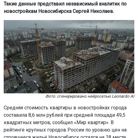
Такие данные представил независимый аналитик по
новостройкам Новосибирска Сергей Николаев.
Фото: сгенерировано нейросетью Leonardo AI
Средняя стоимость квартиры в новостройках города
составила 8,6 млн рублей при средней площади 49,5
квадратных метров, сообщил «Мир квартир». В
рейтинге крупных городов России по уровню цен на
строящееся жильё Новосибирск остался на 18 месте.