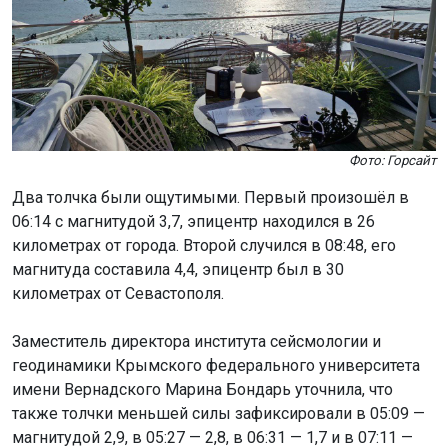
Фото: Горсайт
Два толчка были ощутимыми. Первый произошёл в
06:14 с магнитудой 3,7, эпицентр находился в 26
километрах от города. Второй случился в 08:48, его
магнитуда составила 4,4, эпицентр был в 30
километрах от Севастополя.
Заместитель директора института сейсмологии и
геодинамики Крымского федерального университета
имени Вернадского Марина Бондарь уточнила, что
также толчки меньшей силы зафиксировали в 05:09 —
магнитудой 2,9, в 05:27 — 2,8, в 06:31 — 1,7 и в 07:11 —