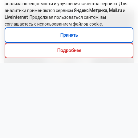
Видео
анализа посещаемости и улучшения качества сервиса. Для
аналитики применяются сервисы
Яндекс.Метрика
,
Mail.ru
и
LiveInternet
. Продолжая пользоваться сайтом, вы
соглашаетесь с использованием файлов cookie.
Принять
Подробнее
Человек-паук спел для новосибирцев в электричке