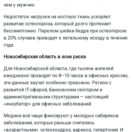
чем у мужчин.
Недостаток нагрузки на костную ткань ускоряет
развитие остеопороза, который долго протекает
бессимптомно. Перелом шейки бедра при остеопорозе
в 20% случаев приводит к летальному исходу в течение
года.
Новосибирская область в зоне риска
Для Новосибирской области, где тысячи жителей
ежедневно проводят по 8–10 часов в офисных креслах,
эти данные звучат особенно тревожно. Регион с
развитой IT-сферой, банковским сектором и
административными структурами — настоящий
«инкубатор» для офисных заболеваний.
Медики всё чаще фиксируют у молодых сибиряков
заболевания, которые раньше считались
«возрастными»: остеохондроз, варикоз, гипертония. И