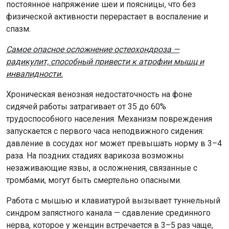
постоянное напряжение шеи и поясницы, что без
физической активности перерастает в воспаление и
спазм.
Самое опасное осложнение остеохондроза —
радикулит, способный привести к атрофии мышц и
инвалидности.
Хроническая венозная недостаточность на фоне
сидячей работы затрагивает от 35 до 60%
трудоспособного населения. Механизм повреждения
запускается с первого часа неподвижного сидения:
давление в сосудах ног может превышать норму в 3–4
раза. На поздних стадиях варикоза возможны
незаживающие язвы, а осложнения, связанные с
тромбами, могут быть смертельно опасными.
Работа с мышью и клавиатурой вызывает туннельный
синдром запястного канала — сдавление срединного
нерва, которое у женщин встречается в 3–5 раз чаще,