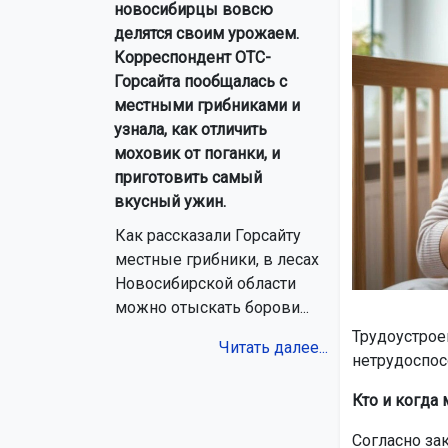
новосибирцы вовсю
делятся своим урожаем.
Корреспондент ОТС-
Горсайта пообщалась с
местными грибниками и
узнала, как отличить
моховик от поганки, и
приготовить самый
вкусный ужин.
Как рассказали Горсайту
местные грибники, в лесах
Новосибирской области
можно отыскать борови...
Трудоустрое
Читать далее...
нетрудоспос
Кто и когда
Согласно за