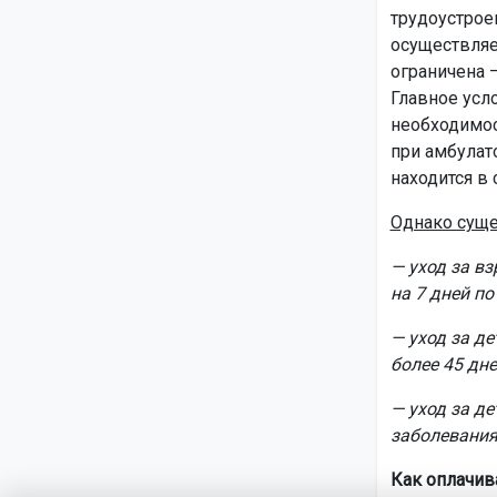
трудоустрое
осуществляе
ограничена —
Главное усл
необходимос
при амбулат
находится в 
Однако суще
— уход за в
на 7 дней по
— уход за де
более 45 дне
— уход за де
заболевания
Как оплачив