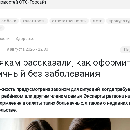
новостей
ОТС-Горсайт
собаки
халатность
ответственность
дети
прокурату
к
вости
Здоровье
8 августа 2026 - 22:30
По
якам рассказали, как оформи
ичный без заболевания
жность предусмотрена законом для ситуаций, когда требует
ребёнком или другим членом семьи. Эксперты региона н
ормления и оплаты таких больничных, а также о недавних
ельстве.