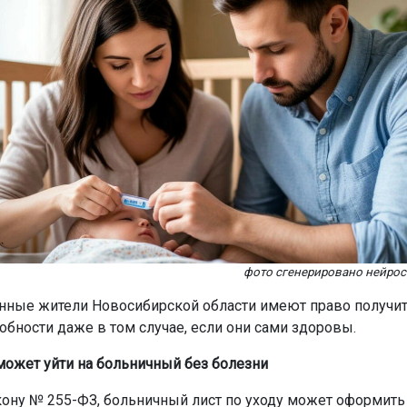
фото сгенерировано нейро
нные жители Новосибирской области имеют право получит
обности даже в том случае, если они сами здоровы.
 может уйти на больничный без болезни
кону № 255-ФЗ, больничный лист по уходу может оформит