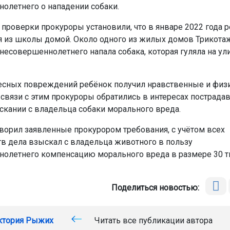
олетнего о нападении собаки.
е проверки прокуроры установили, что в январе 2022 года 
 из школы домой. Около одного из жилых домов Трикота
 несовершеннолетнего напала собака, которая гуляла на ул
сных повреждений ребёнок получил нравственные и физ
 связи с этим прокуроры обратились в интересах пострадав
скании с владельца собаки морального вреда.
ворил заявленные прокурором требования, с учётом всех
тв дела взыскал с владельца животного в пользу
олетнего компенсацию морального вреда в размере 30 ты
Поделиться новостью:
ктория Рыжих
Читать все публикации автора