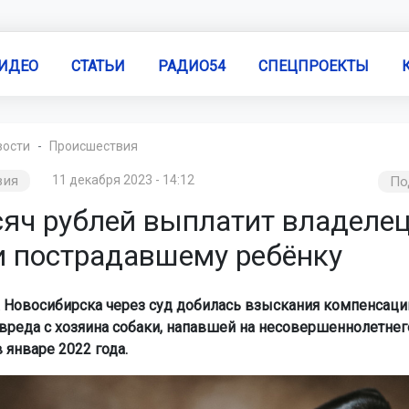
ИДЕО
СТАТЬИ
РАДИО54
СПЕЦПРОЕКТЫ
вости
Происшествия
вия
11 декабря 2023 - 14:12
По
сяч рублей выплатит владеле
и пострадавшему ребёнку
 Новосибирска через суд добилась взыскания компенсаци
вреда с хозяина собаки, напавшей на несовершеннолетнег
 январе 2022 года.