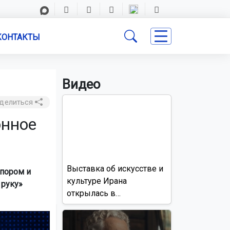
КОНТАКТЫ
Видео
делиться
онное
Выставка об искусстве и
пором и
культуре Ирана
 руку»
открылась в
Новосибирске