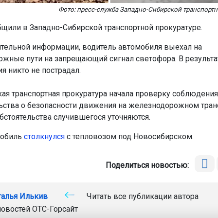
Фото: пресс-служба Западно-Сибирской транспортн
бщили в Западно-Сибирской транспортной прокуратуре.
тельной информации, водитель автомобиля выехал на
жные пути на запрещающий сигнал светофора. В результа
я никто не пострадал.
ая транспортная прокуратура начала проверку соблюдения
ьства о безопасности движения на железнодорожном транс
бстоятельства случившегося уточняются.
мобиль
столкнулся
с тепловозом под Новосибирском.
Поделиться новостью:
талья Илькив
Читать все публикации автора
новостей
ОТС-Горсайт