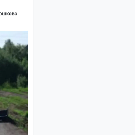
Мошково