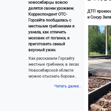
новосибирцы вовсю
делятся своим урожаем.
ДТП произош
Корреспондент ОТС-
и Сокур Зап
Горсайта пообщалась с
местными грибниками и
узнала, как отличить
моховик от поганки, и
приготовить самый
вкусный ужин.
Как рассказали Горсайту
местные грибники, в лесах
Новосибирской области
можно отыскать борови...
Читать далее...