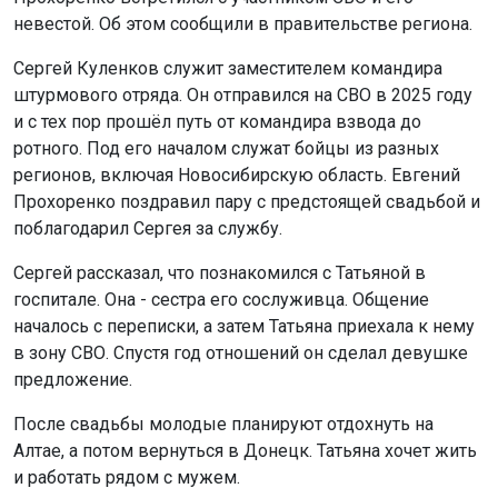
невестой. Об этом сообщили в правительстве региона.
Сергей Куленков служит заместителем командира
штурмового отряда. Он отправился на СВО в 2025 году
и с тех пор прошёл путь от командира взвода до
ротного. Под его началом служат бойцы из разных
регионов, включая Новосибирскую область. Евгений
Прохоренко поздравил пару с предстоящей свадьбой и
поблагодарил Сергея за службу.
Сергей рассказал, что познакомился с Татьяной в
госпитале. Она - сестра его сослуживца. Общение
началось с переписки, а затем Татьяна приехала к нему
в зону СВО. Спустя год отношений он сделал девушке
предложение.
После свадьбы молодые планируют отдохнуть на
Алтае, а потом вернуться в Донецк. Татьяна хочет жить
и работать рядом с мужем.