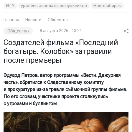
НГУ
уровень зарплаты выпускников
Новосибирск
Главная
Новости
Общество
Общество
8 августа 2026 - 13:21
Создателей фильма «Последний
богатырь. Колобок» затравили
после премьеры
Эдуард Петров, автор программы «Вести. Дежурная
часть», обратился к Следственному комитету
и прокуратуре из-за травли съёмочной группы фильма.
По его словам, участники проекта столкнулись
с угрозами и буллингом.