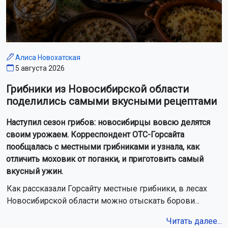
Алиса Новохатская
5 августа 2026
Грибники из Новосибирской области
поделились самыми вкусными рецептами
Наступил сезон грибов: новосибирцы вовсю делятся
своим урожаем. Корреспондент ОТС-Горсайта
пообщалась с местными грибниками и узнала, как
отличить моховик от поганки, и приготовить самый
вкусный ужин.
Как рассказали Горсайту местные грибники, в лесах
Новосибирской области можно отыскать борови...
Читать далее...