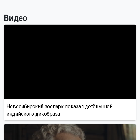
Видео
Новосибирский зоопарк показал детёнышей
индийского дикобраза