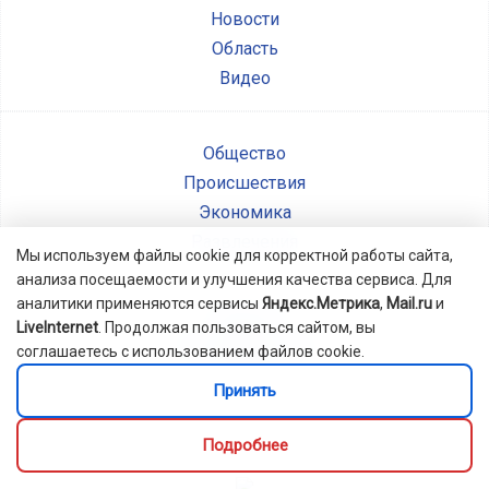
Новости
Область
Видео
Общество
Происшествия
Экономика
Развлечения
Мы используем файлы cookie для корректной работы сайта,
анализа посещаемости и улучшения качества сервиса. Для
аналитики применяются сервисы
Яндекс.Метрика
,
Mail.ru
и
Радио54
LiveInternet
. Продолжая пользоваться сайтом, вы
Рекламодателям
соглашаетесь с использованием файлов cookie.
Контакты
Принять
Об учреждении
Подробнее