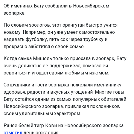
Об именинах Бату сообщили в Новосибирском
зоопарке.
По словам зоологов, этот орангутан быстро учится
новому. Например, он уже умеет самостоятельно
надевать футболку, пить сок через трубочку и
прекрасно заботится о своей семье.
Когда самка Мишель только приехала в зоопарк, Бату
очень деликатно её поддерживал, помогал ей
освоиться и угощал своим любимым изюмом.
Сотрудники и гости зоопарка пожелали имениннику
здоровья, радости и вкусных угощений. Многие годы
Бату остаётся одним из самых популярных обитателей
Новосибирского зоопарка, привлекая поклонников
своим удивительным характером.
Ранее белый тигр Кови из Новосибирского зоопарка
отметил
день рождения.