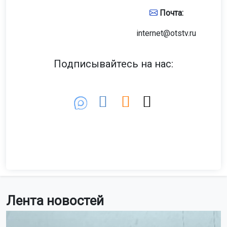
Почта:
internet@otstv.ru
Подписывайтесь на нас:
Лента новостей