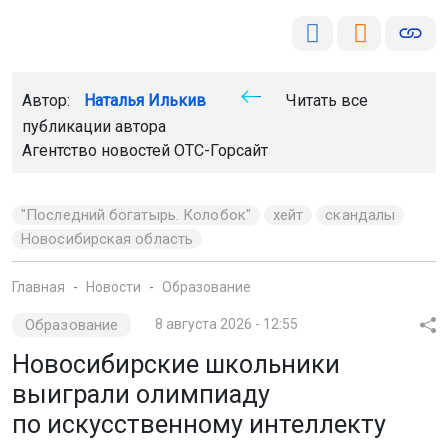
Автор:
Наталья Илькив
Читать все
публикации автора
Агентство новостей
ОТС-Горсайт
"Последний богатырь. Колобок"
хейт
скандалы
Новосибирская область
Главная
Новости
Образование
Образование
8 августа 2026 - 12:55
Новосибирские школьники
выиграли олимпиаду
по искусственному интеллекту