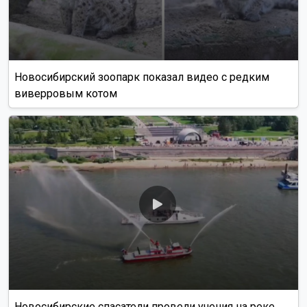
Новосибирский зоопарк показал видео с редким
виверровым котом
Новосибирские спасатели провели учения на реке