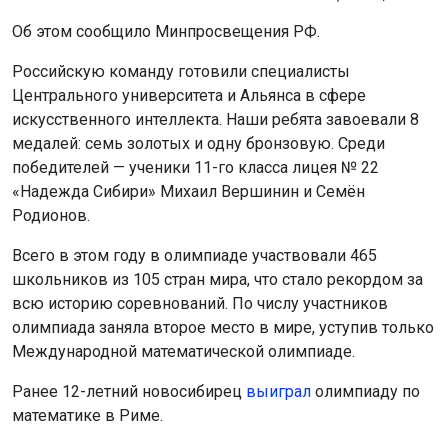
Об этом сообщило Минпросвещения РФ.
Российскую команду готовили специалисты
Центрального университета и Альянса в сфере
искусственного интеллекта. Наши ребята завоевали 8
медалей: семь золотых и одну бронзовую. Среди
победителей — ученики 11-го класса лицея № 22
«Надежда Сибири» Михаил Вершинин и Семён
Родионов.
Всего в этом году в олимпиаде участвовали 465
школьников из 105 стран мира, что стало рекордом за
всю историю соревнований. По числу участников
олимпиада заняла второе место в мире, уступив только
Международной математической олимпиаде.
Ранее 12-летний новосибирец
выиграл
олимпиаду по
математике в Риме.