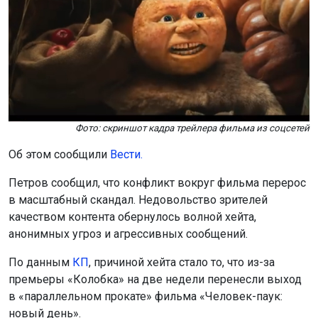
Фото: скриншот кадра трейлера фильма из соцсетей
Об этом сообщили
Вести.
Петров сообщил, что конфликт вокруг фильма перерос
в масштабный скандал. Недовольство зрителей
качеством контента обернулось волной хейта,
анонимных угроз и агрессивных сообщений.
По данным
К
П
, причиной хейта стало то, что из-за
премьеры «Колобка» на две недели перенесли выход
в «параллельном прокате» фильма «Человек-паук:
новый день».