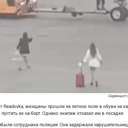
Скриншот 
т Readovka, женщины прошли на летное поле в обуви на ка
пустить их на борт. Однако экипаж отказал им в посадке.
ибыли сотрудники полиции. Они задержали нарушительниц