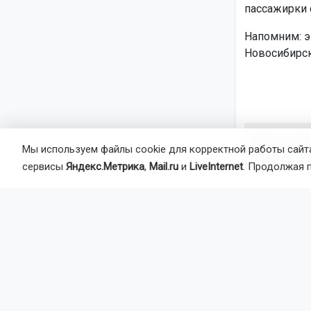
пассажирки с
Напомним: э
Новосибирск
Автор:
Ал
Мы используем файлы cookie для корректной работы сайта
Агентство 
сервисы
Яндекс.Метрика
,
Mail.ru
и
LiveInternet
. Продолжая 
самолёт