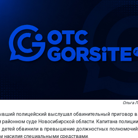
Ольга Л
ывший полицейский выслушал обвинительный приговор в
 районном суде Новосибирской области. Капитана полиции
х детей обвинили в превышение должностных полномочий
 насилия специальными средствами.