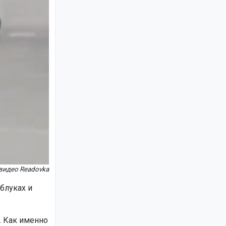
видео Readovka
блуках и
. Как именно