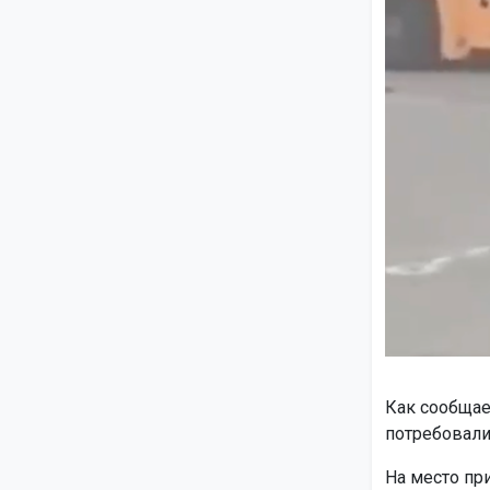
Как сообщае
потребовали 
На место пр