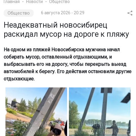
выбрасывать его на дорогу, чтобы перекрыть выезд
автомобилей к берегу. Его действия остановили другие
отдыхающие.
Скриншоты видео Анонимного Новосибирска
Как сообщает Анонимный Новосибирск, мужчина
собирал мусор, который был разбросан под столбом, и
переносил его на проезжую часть. Таким образом