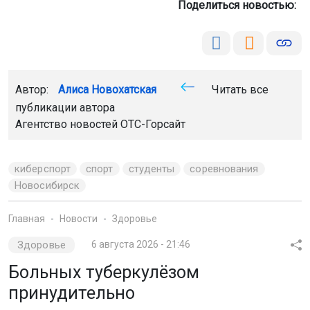
киберспорт
спорт
студенты
соревнования
Новосибирск
Главная
Новости
Здоровье
Здоровье
6 августа 2026 - 21:46
Больных туберкулёзом
принудительно
госпитализировали в
Новосибирской области
Троих жителей Купинского района Новосибирской
области принудительно отправили на лечение от
туберкулёза. Решение суда исполнили судебные
приставы.