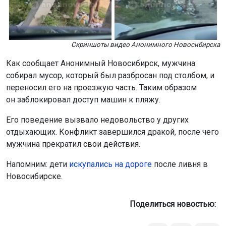
он заблокировал доступ машин к пляжу.
Его поведение вызвало недовольство у других
отдыхающих. Конфликт завершился дракой, после чего
мужчина прекратил свои действия.
Напомним: дети
искупались на дороге
после ливня в
Новосибирске.
Поделиться новостью:
Автор:
Алиса Новохатская
Читать все
публикации автора
Агентство новостей
ОТС-Горсайт