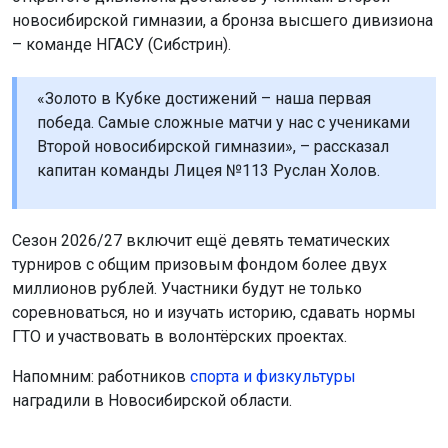
Сезон 2026/27 включит ещё девять тематических
турниров с общим призовым фондом более двух
миллионов рублей. Участники будут не только
соревноваться, но и изучать историю, сдавать нормы
ГТО и участвовать в волонтёрских проектах.
Напомним: работников
спорта и физкультуры
наградили в Новосибирской области.
Поделиться новостью:
Автор:
Алиса Новохатская
Читать все
публикации автора
Агентство новостей
ОТС-Горсайт