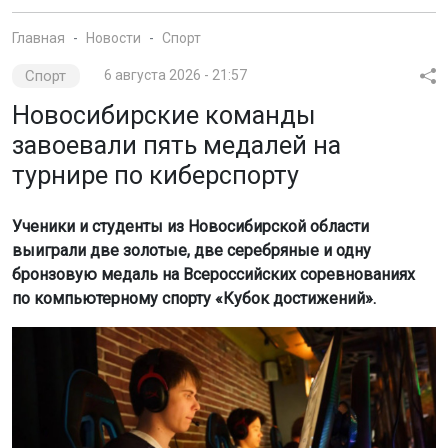
Ученики и студенты из Новосибирской области
выиграли две золотые, две серебряные и одну
бронзовую медаль на Всероссийских соревнованиях
по компьютерному спорту «Кубок достижений».
Фото: Минспорт НСО
Как сообщили в региональном Министерстве спорта, в
соревнованиях участвовали 82 команды из девяти