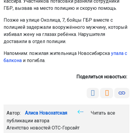
балкона
и погибла.
Поделиться новостью:
Автор:
Алиса Новохатская
Читать все
публикации автора
Агентство новостей
ОТС-Горсайт
АБ "Гвардия"
происшествия
общество
Новосибирск
Главная
Новости
Спорт
Спорт
6 августа 2026 - 21:16