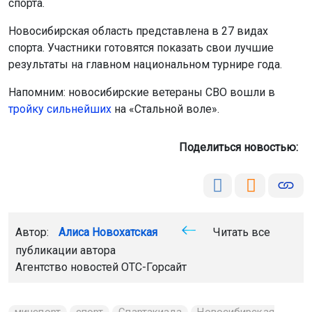
Поделиться новостью:
Автор:
Алиса Новохатская
Читать все
публикации автора
Агентство новостей
ОТС-Горсайт
минспорт
спорт
Спартакиада
Новосибирская
область
Главная
Новости
Авто
Авто
6 августа 2026 - 20:59
Двое детей пострадали в ДТП с
питбайком в Новосибирской