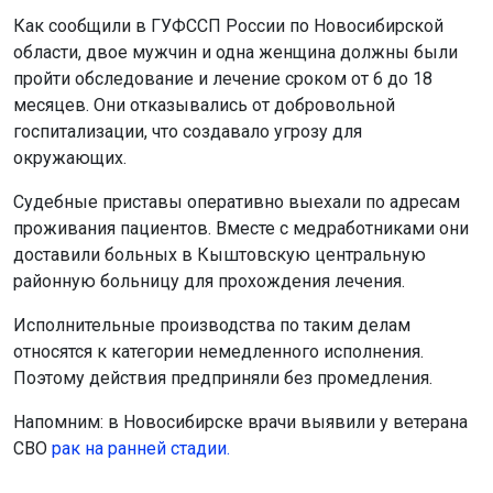
проживания пациентов. Вместе с медработниками они
доставили больных в Кыштовскую центральную
районную больницу для прохождения лечения.
Исполнительные производства по таким делам
относятся к категории немедленного исполнения.
Поэтому действия предприняли без промедления.
Напомним: в Новосибирске врачи выявили у ветерана
СВО
рак на ранней стадии.
Поделиться новостью:
Автор:
Алиса Новохатская
Читать все
публикации автора
Агентство новостей
ОТС-Горсайт