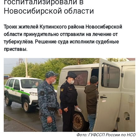
Фото: ГУФССП России по НСО
Как сообщили в ГУФССП России по Новосибирской
области, двое мужчин и одна женщина должны были
пройти обследование и лечение сроком от 6 до 18
месяцев. Они отказывались от добровольной
госпитализации, что создавало угрозу для
окружающих.
Судебные приставы оперативно выехали по адресам