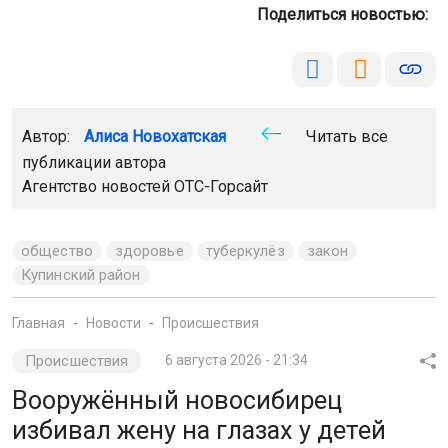
общество
здоровье
туберкулёз
закон
Купинский район
Главная
Новости
Происшествия
Происшествия
6 августа 2026 - 21:34
Вооружённый новосибирец
избивал жену на глазах у детей
За сутки 5 августа сотрудники агентства безопасности
«ГВАРДИЯ» в Новосибирске оказали помощь
пожарным, полиции и скорой помощи в пяти
инцидентах.