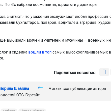
в. По 4% набрали космонавты, юристы и директора.
ков считают, что уважения заслуживает любая профессия. 
азывали бухгалтеров, поваров, водителей, аграриев, худож
е выбирали врачей и учителей, а мужчины — военных, и
олог и сиделка
вошли в топ
самых высокооплачиваемых в
е.
Поделиться новостью:
атерина Шамина
Читать все публикации автора
новостей
ОТС-Горсайт
работа
Новосибирск