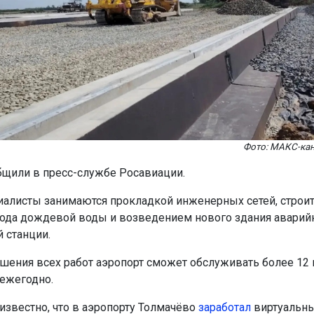
Фото: МАКС-ка
бщили в пресс-службе Росавиации.
иалисты занимаются прокладкой инженерных сетей, строи
ода дождевой воды и возведением нового здания аварий
й станции.
шения всех работ аэропорт сможет обслуживать более 12
ежегодно.
 известно, что в аэропорту Толмачёво
заработал
виртуальн