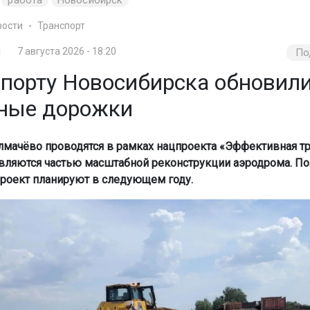
вости
Транспорт
7 августа 2026 - 18:20
По
опорту Новосибирска обновил
ные дорожки
лмачёво проводятся в рамках нацпроекта «Эффективная тр
являются частью масштабной реконструкции аэродрома. П
роект планируют в следующем году.