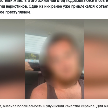
естный житель и его 52-летний отец подозреваются в сбыт
тии наркотиков. Один из них ранее уже привлекался к отве
ое преступление.
, анализа посещаемости и улучшения качества сервиса. Для а