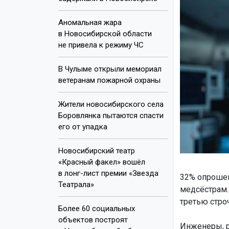
Аномальная жара
в Новосибирской области
не привела к режиму ЧС
В Чулыме открыли мемориал
ветеранам пожарной охраны
Жители новосибирского села
Боровлянка пытаются спасти
его от упадка
Новосибирский театр
«Красный факел» вошёл
в лонг-лист премии «Звезда
32% опрошен
Театрала»
медсёстрам.
третью строч
Более 60 социальных
объектов построят
Инженеры, р