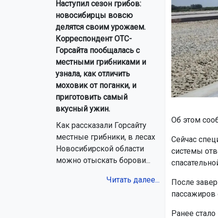
Наступил сезон грибов:
новосибирцы вовсю
делятся своим урожаем.
Корреспондент ОТС-
Горсайта пообщалась с
местными грибниками и
узнала, как отличить
моховик от поганки, и
приготовить самый
вкусный ужин.
Об этом соо
Как рассказали Горсайту
местные грибники, в лесах
Сейчас спец
Новосибирской области
системы отв
можно отыскать борови...
спасательно
Читать далее...
После завер
пассажиров 
Ранее стало