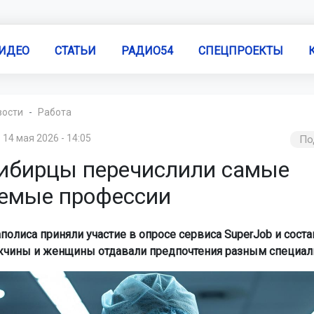
ИДЕО
СТАТЬИ
РАДИО54
СПЕЦПРОЕКТЫ
вости
Работа
14 мая 2026 - 14:05
По
ибирцы перечислили самые
емые профессии
полиса приняли участие в опросе сервиса SuperJob и сост
жчины и женщины отдавали предпочтения разным специал