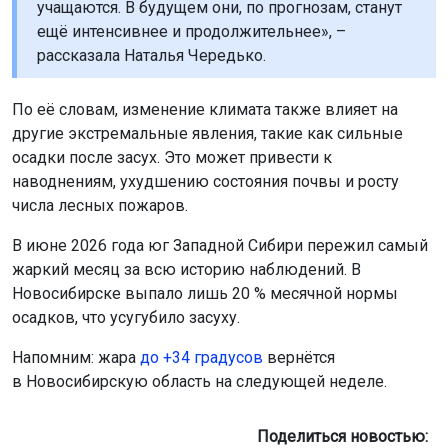
учащаются. В будущем они, по прогнозам, станут
ещё интенсивнее и продолжительнее», –
рассказала Наталья Чередько.
По её словам, изменение климата также влияет на
другие экстремальные явления, такие как сильные
осадки после засух. Это может привести к
наводнениям, ухудшению состояния почвы и росту
числа лесных пожаров.
В июне 2026 года юг Западной Сибири пережил самый
жаркий месяц за всю историю наблюдений. В
Новосибирске выпало лишь 20 % месячной нормы
осадков, что усугубило засуху.
Напомним: жара
до +34 градусов
вернётся
в Новосибирскую область на следующей неделе.
Поделиться новостью: