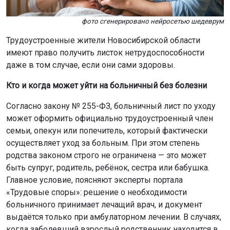
фото сгенерировано нейросетью шедеврум
Трудоустроенные жители Новосибирской области
имеют право получить листок нетрудоспособности
даже в том случае, если они сами здоровы.
Кто и когда может уйти на больничный без болезни
Согласно закону № 255-ФЗ, больничный лист по уходу
может оформить официально трудоустроенный член
семьи, опекун или попечитель, который фактически
осуществляет уход за больным. При этом степень
родства законом строго не ограничена — это может
быть супруг, родитель, ребёнок, сестра или бабушка.
Главное условие, поясняют эксперты портала
«Трудовые споры»: решение о необходимости
больничного принимает лечащий врач, и документ
выдаётся только при амбулаторном лечении. В случаях,
когда заболевший взрослый родственник находится в