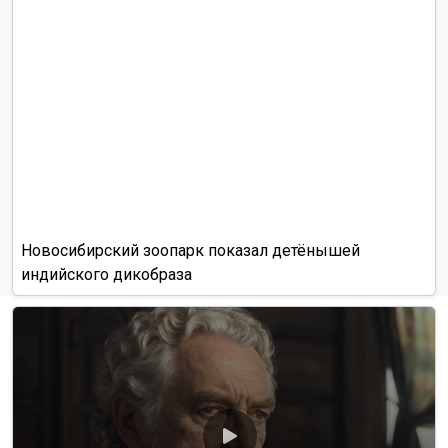
Новосибирский зоопарк показал детёнышей
индийского дикобраза