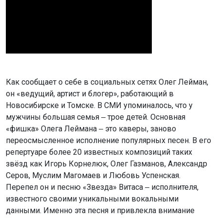
Как сообщает о себе в социальных сетях Олег Лейман,
он «ведущий, артист и блогер», работающий в
Новосибирске и Томске. В СМИ упоминалось, что у
мужчины большая семья ‒ трое детей. Основная
«фишка» Олега Леймана ‒ это каверы, заново
переосмысленное исполнение популярных песен. В его
репертуаре более 20 известных композиций таких
звёзд как Игорь Корнелюк, Олег Газманов, Александр
Серов, Муслим Магомаев и Любовь Успенская.
Перепел он и песню «Звезда» Витаса ‒ исполнителя,
известного своими уникальными вокальными
данными. Именно эта песня и привлекла внимание