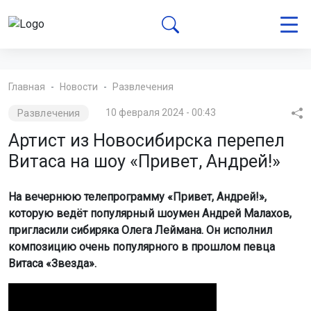
Главная
Новости
Развлечения
Развлечения
10 февраля 2024 - 00:43
Артист из Новосибирска перепел
Витаса на шоу «Привет, Андрей!»
На вечернюю телепрограмму «Привет, Андрей!»,
которую ведёт популярный шоумен Андрей Малахов,
пригласили сибиряка Олега Леймана. Он исполнил
композицию очень популярного в прошлом певца
Витаса «Звезда».