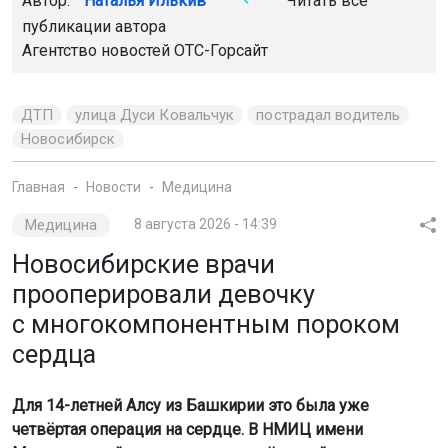
Автор:
Наталья Илькив
Читать все
публикации автора
Агентство новостей
ОТС-Горсайт
ДТП
улица Дуси Ковальчук
пострадал водитель
Новосибирск
Главная
Новости
Медицина
Медицина
8 августа 2026 - 14:39
Новосибирские врачи
прооперировали девочку
с многокомпонентным пороком
сердца
Для 14-летней Алсу из Башкирии это была уже
четвёртая операция на сердце. В НМИЦ имени