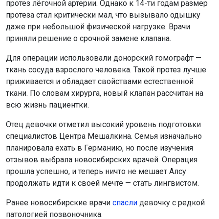
протез лёгочной артерии. Однако к 14-ти годам размер
протеза стал критически мал, что вызывало одышку
даже при небольшой физической нагрузке. Врачи
приняли решение о срочной замене клапана.
Для операции использовали донорский гомографт —
ткань сосуда взрослого человека. Такой протез лучше
приживается и обладает свойствами естественной
ткани. По словам хирурга, новый клапан рассчитан на
всю жизнь пациентки.
Отец девочки отметил высокий уровень подготовки
специалистов Центра Мешалкина. Семья изначально
планировала ехать в Германию, но после изучения
отзывов выбрала новосибирских врачей. Операция
прошла успешно, и теперь ничто не мешает Алсу
продолжать идти к своей мечте — стать лингвистом.
Ранее новосибирские врачи
спасли
девочку с редкой
патологией позвоночника.