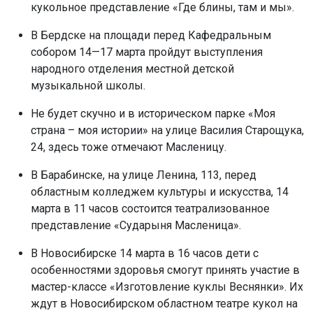
кукольное представление «Где блины, там и мы».
В Бердске на площади перед Кафедральным
собором 14—17 марта пройдут выступления
народного отделения местной детской
музыкальной школы.
Не будет скучно и в историческом парке «Моя
страна – моя истории» на улице Василия Старощука,
24, здесь тоже отмечают Масленицу.
В Барабинске, на улице Ленина, 113, перед
областным колледжем культуры и искусства, 14
марта в 11 часов состоится театрализованное
представление «Сударыня Масленица».
В Новосибирске 14 марта в 16 часов дети с
особенностями здоровья смогут принять участие в
мастер-классе «Изготовление куклы Веснянки». Их
ждут в Новосибирском областном театре кукол на