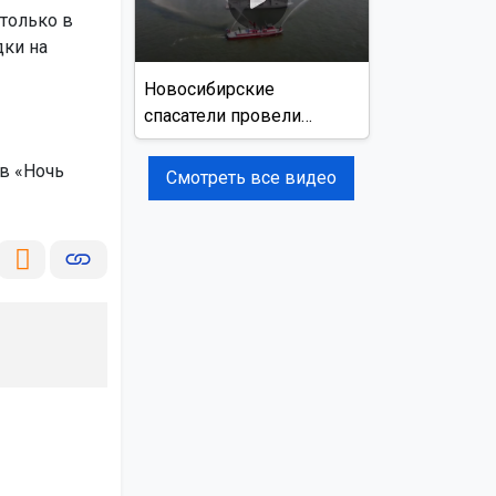
 только в
дки на
Новосибирские
спасатели провели
учения на реке Обь
в «Ночь
Смотреть все видео