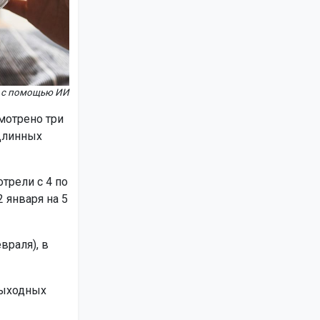
но с помощью ИИ
мотрено три
 Длинных
трели с 4 по
 января на 5
враля), в
 выходных