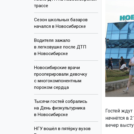
трассе
Сезон школьных базаров
начался в Новосибирске
Водителя зажало
в легковушке после ДТП
в Новосибирске
Новосибирские врачи
прооперировали девочку
с многокомпонентным
пороком сердца
Тысячи гостей собрались
на День физкультурника
Гостей ждут
в Новосибирске
начнётся в 2
вечер высту
НГУ вошёл в пятёрку вузов