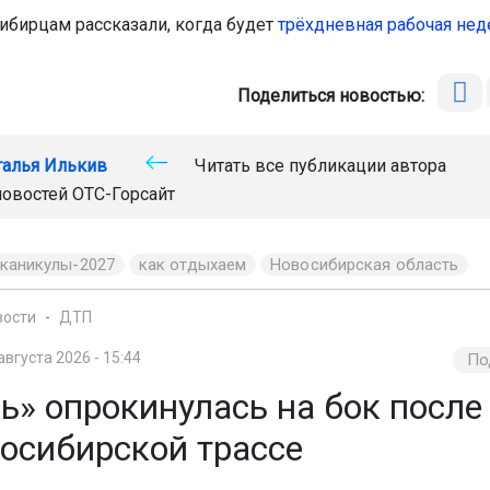
ибирцам рассказали, когда будет
трёхдневная рабочая нед
Поделиться новостью:
талья Илькив
Читать все публикации автора
новостей
ОТС-Горсайт
 каникулы-2027
как отдыхаем
Новосибирская область
вости
ДТП
августа 2026 - 15:44
По
ь» опрокинулась на бок посл
восибирской трассе