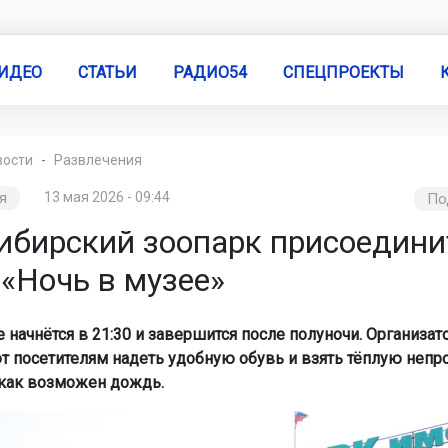
ИДЕО
СТАТЬИ
РАДИО54
СПЕЦПРОЕКТЫ
вости
Развлечения
я
13 мая 2026 - 09:44
По
ибирский зоопарк присоедини
«Ночь в музее»
 начнётся в 21:30 и завершится после полуночи. Организа
 посетителям надеть удобную обувь и взять тёплую неп
 как возможен дождь.