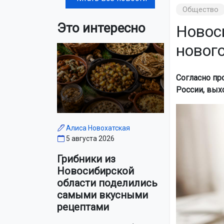
Общество
Это интересно
Новос
новог
Согласно пр
России, выхо
Алиса Новохатская
5 августа 2026
Грибники из
Новосибирской
области поделились
самыми вкусными
рецептами