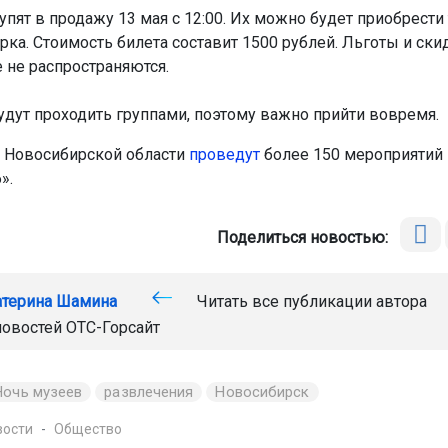
пят в продажу 13 мая с 12:00. Их можно будет приобрести
рка. Стоимость билета составит 1500 рублей. Льготы и ски
 не распространяются.
удут проходить группами, поэтому важно прийти вовремя.
 Новосибирской области
проведут
более 150 мероприятий 
».
Поделиться новостью:
атерина Шамина
Читать все публикации автора
новостей
ОТС-Горсайт
Ночь музеев
развлечения
Новосибирск
вости
Общество