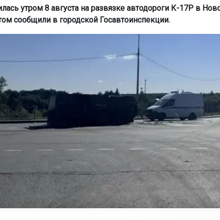
илась утром 8 августа на развязке автодороги К-17Р в Но
этом сообщили в городской Госавтоинспекции.
Фото: ГАИ Новосиб