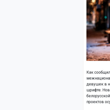
Как сообщил
межнационал
девушек в н
шрифте. Нов
белорусской
проектов ос