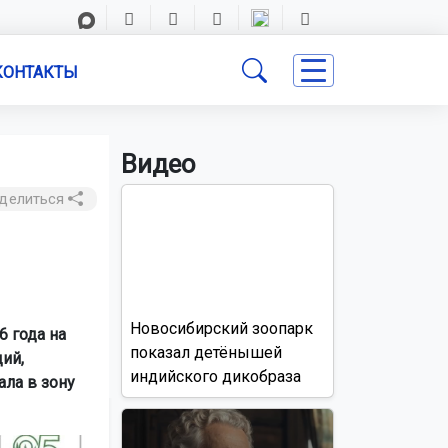
КОНТАКТЫ
Видео
делиться
Новосибирский зоопарк
 года на
показал детёнышей
ий,
индийского дикобраза
ла в зону