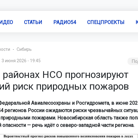
ИДЕО
СТАТЬИ
РАДИО54
СПЕЦПРОЕКТЫ
вости
Сибирь
3 июня 2026 - 19:45
По
х районах НСО прогнозируют
ий риск природных пожаров
едеральной Авиалесоохраны и Росгидромета, в июне 2026
44 регионов России ожидаются риски чрезвычайных ситуац
 природными пожарами. Новосибирская область также попа
опасности — речь идёт о северо-западной части региона.