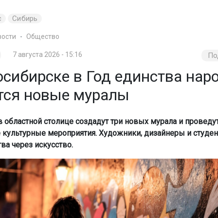
с
Сибирь
вости
Общество
7 августа 2026 - 15:16
По
осибирске в Год единства нар
тся новые муралы
 в областной столице создадут три новых мурала и проведу
культурные мероприятия. Художники, дизайнеры и студен
ва через искусство.