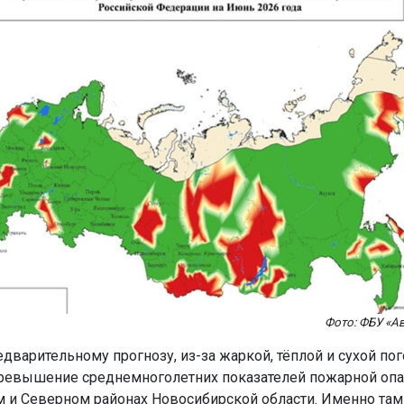
Фото: ФБУ «А
едварительному прогнозу, из-за жаркой, тёплой и сухой по
евышение среднемноголетних показателей пожарной опа
и Северном районах Новосибирской области. Именно там