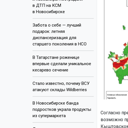
в ДТП на КСМ
в Новосибирске
Забота о себе — лучший
подарок: летняя
диспансеризация для
старшего поколения в НСО
В Татарстане роженице
впервые сделали уникальное
кесарево сечение
Стало известно, почему ВСУ
атакуют склады Wildberries
В Новосибирске банда
подростков украла продукты
Согласно пр
из супермаркета
возможно пр
Кыштовском 