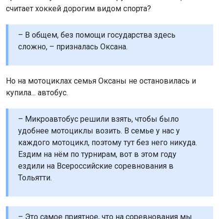
– Микроавтобус решили взять, чтобы было
удобнее мотоциклы возить. В семье у нас у
каждого мотоцикл, поэтому тут без него никуда.
Ездим на нём по турнирам, вот в этом году
ездили на Всероссийские соревнования в
Тольятти.
– Это самое приятное, что на соревнования мы
ездим всей семьёй, всегда отправляемся в
другой город на чемпионаты все вместе, –
добавил Артём.