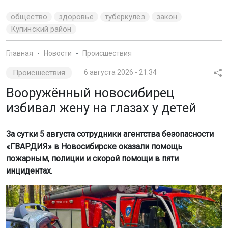
инцидентах.
Фото: АБ "Гвардия"
Как сообщили в пресс-службе АБ «Гвардия», утром на
улице Есенина бойцы группы быстрого реагирования
(ГБР) помогли женщине, которая уснула у входа в бар
из-за сильного алкогольного опьянения. Её передали
медикам, после чего пострадавшую