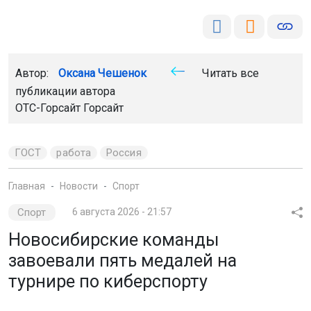
Новосибирские команды
завоевали пять медалей на
турнире по киберспорту
Ученики и студенты из Новосибирской области
выиграли две золотые, две серебряные и одну
бронзовую медаль на Всероссийских соревнованиях
по компьютерному спорту «Кубок достижений».