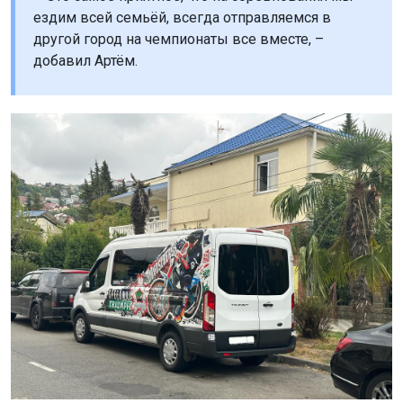
У семьи семейный строительный бизнес, поэтому
спонсируют Артёма все вместе.
– Все родственники поддерживают, особенно
дедушки.
Артём занимается мотоспортом круглый год, не только
летом. А ещё вольной борьбой. Очень хорошо