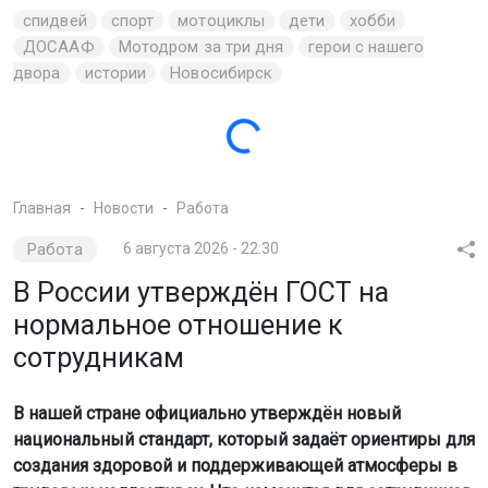
сотрудникам
В нашей стране официально утверждён новый
национальный стандарт, который задаёт ориентиры для
создания здоровой и поддерживающей атмосферы в
трудовых коллективах. Что изменится для сотрудников
и работодателей, читайте ниже.
фото сгенерировано нейросетью шедеврум