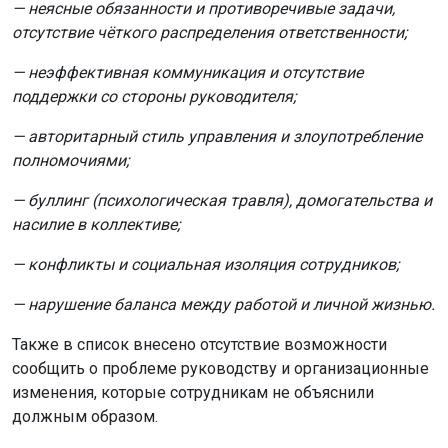
Также в список внесено отсутствие возможности
сообщить о проблеме руководству и организационные
изменения, которые сотрудникам не объяснили
должным образом.
Что предлагается делать работодателям?
Документ рекомендует работодателям регулярно
обсуждать с коллективом вопросы охраны труда,
получать обратную связь и анализировать рабочие
задания.
Ключевые рекомендации
Правильно ставить задачи: сотрудник должен чётко
понимать, что от него требуется и зачем это нужно.
Контролировать нагрузку: избегать переработок и
непредсказуемого темпа работы.