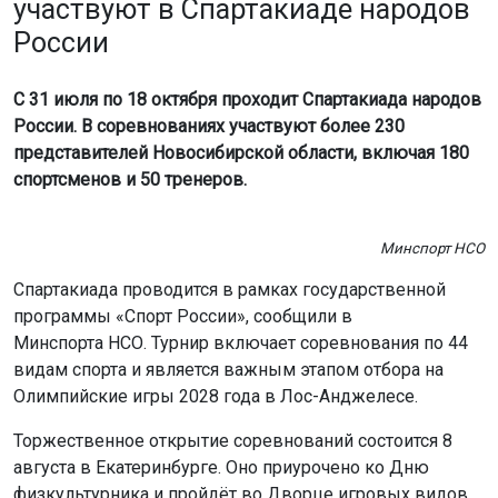
Минспорт НСО
Спартакиада проводится в рамках государственной
программы «Спорт России», сообщили в
Минспорта НСО. Турнир включает соревнования по 44
видам спорта и является важным этапом отбора на
Олимпийские игры 2028 года в Лос-Анджелесе.
Торжественное открытие соревнований состоится 8
августа в Екатеринбурге. Оно приурочено ко Дню
физкультурника и пройдёт во Дворце игровых видов
спорта.
Новосибирская область представлена в 27 видах
спорта. Участники готовятся показать свои лучшие