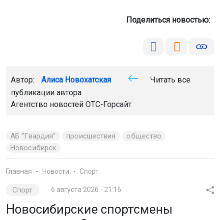
Главная
Новости
Спорт
Спорт
6 августа 2026 - 21:16
Новосибирские спортсмены
участвуют в Спартакиаде народов
России
С 31 июля по 18 октября проходит Спартакиада народов
России. В соревнованиях участвуют более 230
представителей Новосибирской области, включая 180
спортсменов и 50 тренеров.