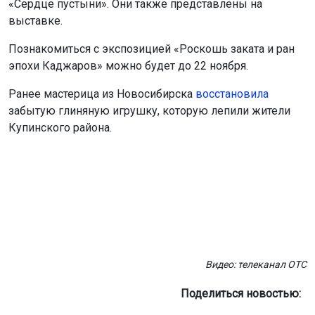
Ранее мастерица из Новосибирска
восстановила
забытую глиняную игрушку, которую лепили жители
Купинского района.
Видео: телеканал ОТС
Поделиться новостью:
Автор:
Екатерина Шамина
Читать все
публикации автора