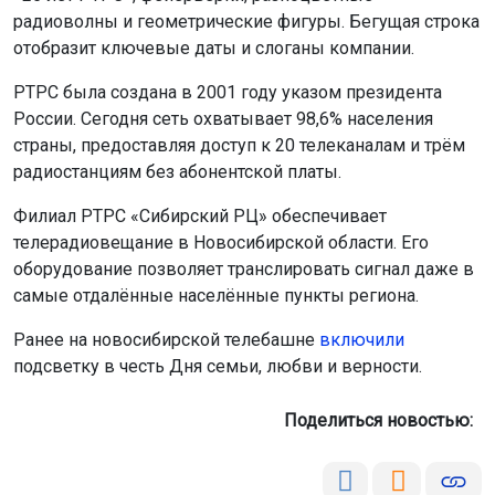
страны, предоставляя доступ к 20 телеканалам и трём
радиостанциям без абонентской платы.
Филиал РТРС «Сибирский РЦ» обеспечивает
телерадиовещание в Новосибирской области. Его
оборудование позволяет транслировать сигнал даже в
самые отдалённые населённые пункты региона.
Ранее на новосибирской телебашне
включили
подсветку в честь Дня семьи, любви и верности.
Поделиться новостью:
Автор:
Екатерина Шамина
Читать все
публикации автора
Агентство новостей
ОТС-Горсайт