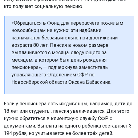
возраста 80 лет. Пенсия в новом размере
выплачивается с месяца, следующего за
месяцем, в котором был день рождения
пенсионера», — подчеркнула заместитель
управляющего Отделением СФР по
Новосибирской области Оксана Бабаскина.
Если у пенсионера есть иждивенцы, например, дети до
18 лет или студенты, пенсия увеличивается. Для этого
нужно обратиться в клиентскую службу СФР с
документами. Выплата на одного ребёнка составляет 3
194 рубля, но учитывается не более трёх детей.
Ранее в Госдуме
предложили
удвоить пенсионные
баллы опекунам инвалидов.
Поделиться новостью: