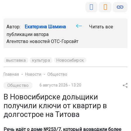
Агентство новостей
ОТС-Горсайт
выставка
культура
Новосибирск
Главная
Новости
Общество
Общество
6 августа 2026 - 13:20
В Новосибирске дольщики
получили ключи от квартир в
долгострое на Титова
Речь идёт о доме №253/7, который возводили более
10 лет. Завершить проект помогли меры поддержки
областного правительства. Об этом сообщил министр
строительства региона Дмитрий Богомолов.