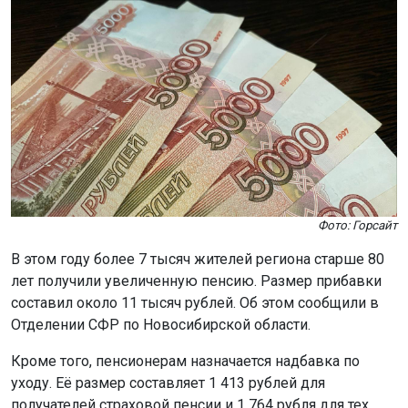
Фото: Горсайт
В этом году более 7 тысяч жителей региона старше 80
лет получили увеличенную пенсию. Размер прибавки
составил около 11 тысяч рублей. Об этом сообщили в
Отделении СФР по Новосибирской области.
Кроме того, пенсионерам назначается надбавка по
уходу. Её размер составляет 1 413 рублей для
получателей страховой пенсии и 1 764 рубля для тех,
кто получает социальную пенсию.
«Обращаться в Фонд для перерасчёта пожилым
новосибирцам не нужно: эти надбавки
назначаются беззаявительно при достижении