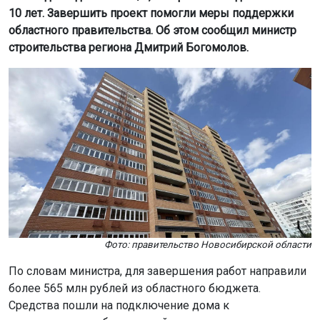
Фото: правительство Новосибирской области
По словам министра, для завершения работ направили
более 565 млн рублей из областного бюджета.
Средства пошли на подключение дома к
коммуникациям, благоустройство территории и
установку лифтов.
Дом начали строить в 2014 году. Первоначальный
застройщик ООО «Вертикаль-НСК» не выполнил свои
обязательства, и дольщики остались без жилья.