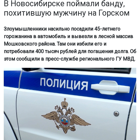
Мошковского района. Там они избили его и
потребовали 400 тысяч рублей для погашения долга. Об
этом сообщили в пресс-службе регионального ГУ МВД.
Фото: телеканал ОТС
Похищение произошло в ночь на 27 июня в
микрорайоне Горский. После получения денег
преступники оставили пострадавшего на трассе и
скрылись. Мужчина обратился в полицию.