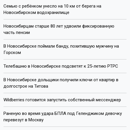
internet@otstv.ru
Подписывайтесь на нас:
Лента новостей