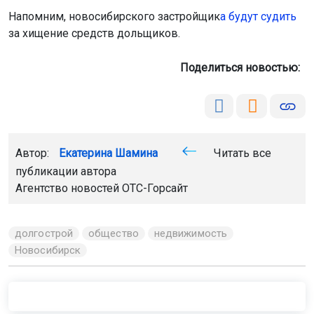
Автор:
Екатерина Шамина
Читать все
публикации автора
Агентство новостей
ОТС-Горсайт
долгострой
общество
недвижимость
Новосибирск
Главная
Новости
Общество
Общество
6 августа 2026 - 12:55
Wildberries готовится запустить
собственный мессенджер
Глава компании Татьяна Ким ранее заявляла, что