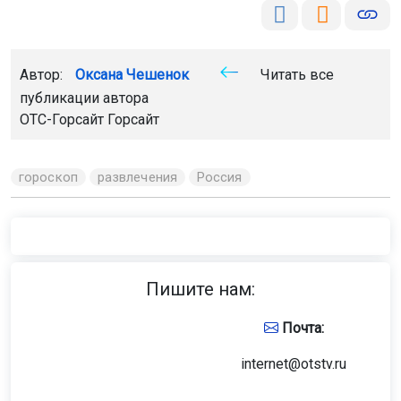
Автор:
Оксана Чешенок
Читать все
публикации автора
ОТС-Горсайт Горсайт
гороскоп
развлечения
Россия
Пишите нам:
Почта:
internet@otstv.ru