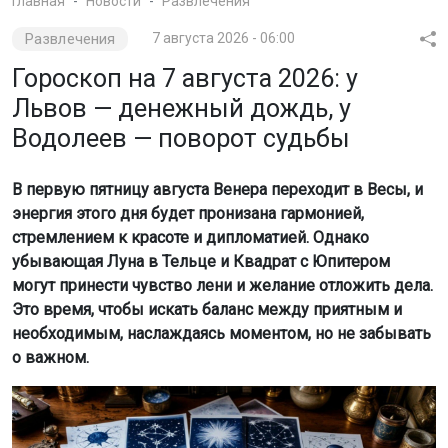
Главная
Новости
Развлечения
Развлечения
7 августа 2026 - 06:00
Гороскоп на 7 августа 2026: у
Львов — денежный дождь, у
Водолеев — поворот судьбы
В первую пятницу августа Венера переходит в Весы, и
энергия этого дня будет пронизана гармонией,
стремлением к красоте и дипломатией. Однако
убывающая Луна в Тельце и Квадрат с Юпитером
могут принести чувство лени и желание отложить дела.
Это время, чтобы искать баланс между приятным и
необходимым, наслаждаясь моментом, но не забывать
о важном.