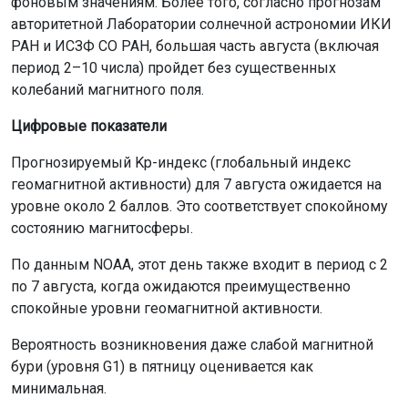
фоновым значениям. Более того, согласно прогнозам
авторитетной Лаборатории солнечной астрономии ИКИ
РАН и ИСЗФ СО РАН, большая часть августа (включая
период 2–10 числа) пройдет без существенных
колебаний магнитного поля.
Цифровые показатели
Прогнозируемый Kp-индекс (глобальный индекс
геомагнитной активности) для 7 августа ожидается на
уровне около 2 баллов. Это соответствует спокойному
состоянию магнитосферы.
По данным NOAA, этот день также входит в период с 2
по 7 августа, когда ожидаются преимущественно
спокойные уровни геомагнитной активности.
Вероятность возникновения даже слабой магнитной
бури (уровня G1) в пятницу оценивается как
минимальная.