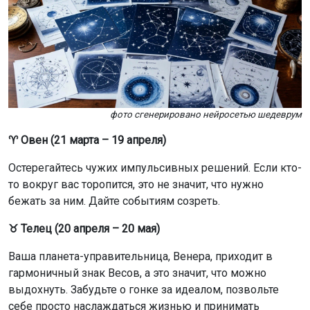
фото сгенерировано нейросетью шедеврум
♈ Овен (21 марта – 19 апреля)
Остерегайтесь чужих импульсивных решений. Если кто-
то вокруг вас торопится, это не значит, что нужно
бежать за ним. Дайте событиям созреть.
♉ Телец (20 апреля – 20 мая)
Ваша планета-управительница, Венера, приходит в
гармоничный знак Весов, а это значит, что можно
выдохнуть. Забудьте о гонке за идеалом, позвольте
себе просто наслаждаться жизнью и принимать