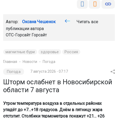
Автор:
Оксана Чешенок
Читать все
публикации автора
ОТС-Горсайт Горсайт
магнитные бури
здоровье
Россия
Главная
Новости
Погода
Погода
7 августа 2026 - 07:17
Шторм ослабнет в Новосибирской
области 7 августа
Утром температура воздуха в отдельных районах
упадёт до +7…+18 градусов. Днём в пятницу жара
отступит. Столбики термометров покажут +21… +26