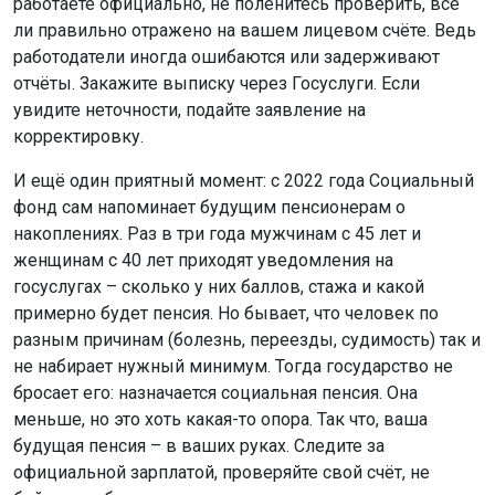
работаете официально, не поленитесь проверить, всё
ли правильно отражено на вашем лицевом счёте. Ведь
работодатели иногда ошибаются или задерживают
отчёты. Закажите выписку через Госуслуги. Если
увидите неточности, подайте заявление на
корректировку.
И ещё один приятный момент: с 2022 года Социальный
фонд сам напоминает будущим пенсионерам о
накоплениях. Раз в три года мужчинам с 45 лет и
женщинам с 40 лет приходят уведомления на
госуслугах – сколько у них баллов, стажа и какой
примерно будет пенсия. Но бывает, что человек по
разным причинам (болезнь, переезды, судимость) так и
не набирает нужный минимум. Тогда государство не
бросает его: назначается социальная пенсия. Она
меньше, но это хоть какая-то опора. Так что, ваша
будущая пенсия – в ваших руках. Следите за
официальной зарплатой, проверяйте свой счёт, не