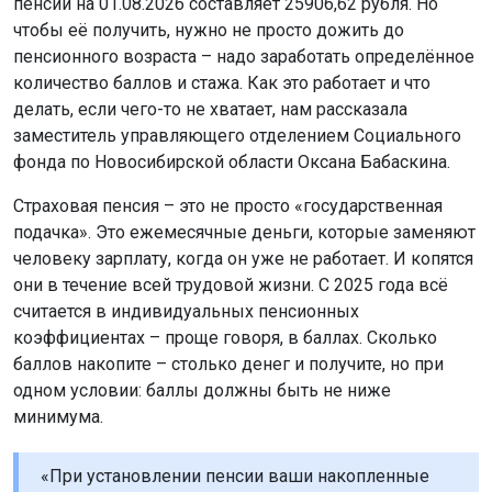
пенсий на 01.08.2026 составляет 25906,62 рубля. Но
чтобы её получить, нужно не просто дожить до
пенсионного возраста – надо заработать определённое
количество баллов и стажа. Как это работает и что
делать, если чего-то не хватает, нам рассказала
заместитель управляющего отделением Социального
фонда по Новосибирской области Оксана Бабаскина.
Страховая пенсия – это не просто «государственная
подачка». Это ежемесячные деньги, которые заменяют
человеку зарплату, когда он уже не работает. И копятся
они в течение всей трудовой жизни. С 2025 года всё
считается в индивидуальных пенсионных
коэффициентах – проще говоря, в баллах. Сколько
баллов накопите – столько денег и получите, но при
одном условии: баллы должны быть не ниже
минимума.
«При установлении пенсии ваши накопленные