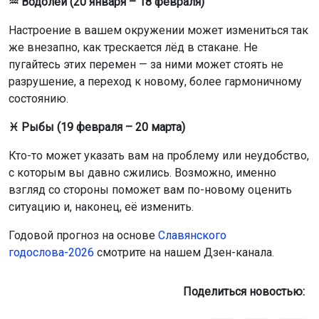
♒ Водолей (20 января – 18 февраля)
Настроение в вашем окружении может измениться так
же внезапно, как трескается лёд в стакане. Не
пугайтесь этих перемен — за ними может стоять не
разрушение, а переход к новому, более гармоничному
состоянию.
♓ Рыбы (19 февраля – 20 марта)
Кто-то может указать вам на проблему или неудобство,
с которым вы давно сжились. Возможно, именно
взгляд со стороны поможет вам по-новому оценить
ситуацию и, наконец, её изменить.
Годовой прогноз на основе
Славянского
годослова-2026
смотрите на нашем Дзен-канала.
Поделиться новостью: