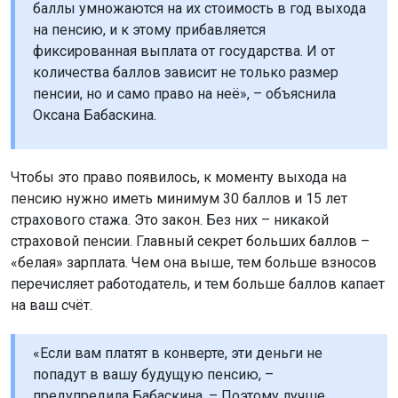
баллы умножаются на их стоимость в год выхода
на пенсию, и к этому прибавляется
фиксированная выплата от государства. И от
количества баллов зависит не только размер
пенсии, но и само право на неё», – объяснила
Оксана Бабаскина.
Чтобы это право появилось, к моменту выхода на
пенсию нужно иметь минимум 30 баллов и 15 лет
страхового стажа. Это закон. Без них – никакой
страховой пенсии. Главный секрет больших баллов –
«белая» зарплата. Чем она выше, тем больше взносов
перечисляет работодатель, и тем больше баллов капает
на ваш счёт.
«Если вам платят в конверте, эти деньги не
попадут в вашу будущую пенсию, –
предупредила Бабаскина. – Поэтому лучше