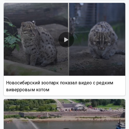
Новосибирский зоопарк показал видео с редким
виверровым котом