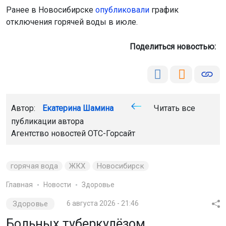
Ранее в Новосибирске
опубликовали
график
отключения горячей воды в июле.
Поделиться новостью:
Автор:
Екатерина Шамина
Читать все
публикации автора
Агентство новостей
ОТС-Горсайт
горячая вода
ЖКХ
Новосибирск
Главная
Новости
Здоровье
Здоровье
6 августа 2026 - 21:46
Больных туберкулёзом