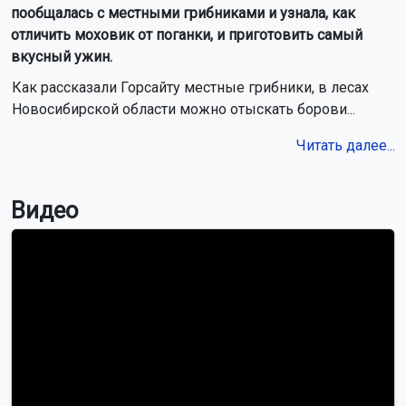
пообщалась с местными грибниками и узнала, как
отличить моховик от поганки, и приготовить самый
вкусный ужин.
Как рассказали Горсайту местные грибники, в лесах
Новосибирской области можно отыскать борови...
Читать далее...
Видео