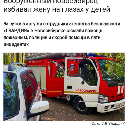
Вооружённый новосибирец
избивал жену на глазах у детей
За сутки 5 августа сотрудники агентства безопасности
«ГВАРДИЯ» в Новосибирске оказали помощь
пожарным, полиции и скорой помощи в пяти
инцидентах.
Фото: АБ "Гвардия"