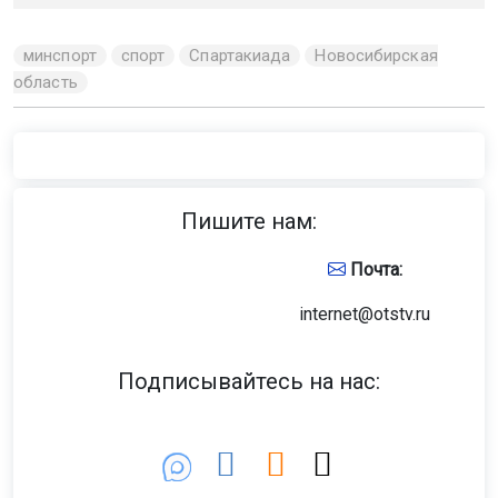
минспорт
спорт
Спартакиада
Новосибирская
область
Пишите нам:
Почта:
internet@otstv.ru
Подписывайтесь на нас: