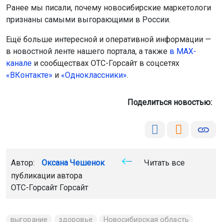
Ранее мы писали, почему новосибирские маркетологи
признаны самыми выгорающими в России.
Ещё больше интересной и оперативной информации —
в новостной ленте нашего портала, а также
в МАХ-
канале
и сообществах ОТС-Горсайт в соцсетях
«ВКонтакте»
и
«Одноклассники»
.
Поделиться новостью:
Автор:
Оксана Чешенок
Читать все
публикации автора
ОТС-Горсайт Горсайт
выгорание
здоровье
Новосибирская область