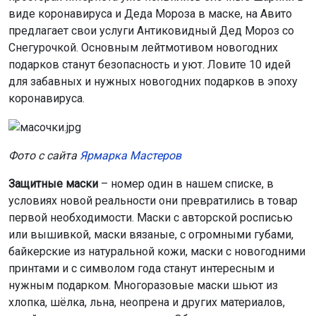
виде коронавируса и Деда Мороза в маске, на Авито
предлагает свои услуги Антиковидный Дед Мороз со
Снегурочкой. Основным лейтмотивом новогодних
подарков станут безопасность и уют. Ловите 10 идей
для забавных и нужных новогодних подарков в эпоху
коронавируса.
Фото с сайта
Ярмарка Мастеров
Защитные маски
– номер один в нашем списке, в
условиях новой реальности они превратились в товар
первой необходимости. Маски с авторской росписью
или вышивкой, маски вязаные, с огромными губами,
байкерские из натуральной кожи, маски с новогодними
принтами и с символом года станут интересным и
нужным подарком. Многоразовые маски шьют из
хлопка, шёлка, льна, неопрена и других материалов,