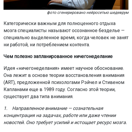
фото сгенерировано нейросетью шедеврум
Категорически важным для полноценного отдыха
мозга специалисты называют осознанное безделье —
специально выделенное время, когда человек не занят
ни работой, ни потреблением контента.
Чем полезно запланированное ничегонеделание
Идея «ничегонеделания» имеет научное обоснование.
Она лежит в основе теории восстановления внимания
(ART), предложенной психологами Рэйчел и Стивеном
Капланами еще в 1989 году. Согласно этой теории,
существует два типа внимания.
1. Направленное внимание — сознательная
концентрация на задачах, работе или даже чтении
новостей. Оно требует усилий и истощает ресурс мозга.