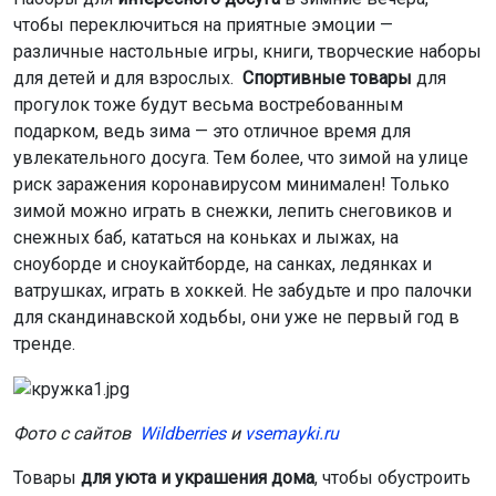
чтобы переключиться на приятные эмоции —
различные настольные игры, книги, творческие наборы
для детей и для взрослых.
Спортивные товары
для
прогулок тоже будут весьма востребованным
подарком, ведь зима — это отличное время для
увлекательного досуга. Тем более, что зимой на улице
риск заражения коронавирусом минимален! Только
зимой можно играть в снежки, лепить снеговиков и
снежных баб, кататься на коньках и лыжах, на
сноуборде и сноукайтборде, на санках, ледянках и
ватрушках, играть в хоккей. Не забудьте и про палочки
для скандинавской ходьбы, они уже не первый год в
тренде.
Фото с сайтов
Wildberries
и
vsemayki.ru
Товары
для уюта и украшения дома
, чтобы обустроить