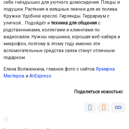
себе гнёздышко для уютного домосидения. Пледы и
подушки. Растения и изящные леечки для их полива.
Кружки. Удобное кресло. Гирлянды. Террариум с
улиткой… Подойдёт и
т
ехника для общения
с
родственниками, коллегами и клиентами по
видеосвязи. Нужны наушники, хорошая веб-кабера и
микрофон, поэтому в этому году именно эти
вспомогательные средства связи станут отличным
подарком.
Елена Волжанкина, главное фото с сайтов
Ярмарка
Мастеров
и
AliExpress
Поделиться новостью: