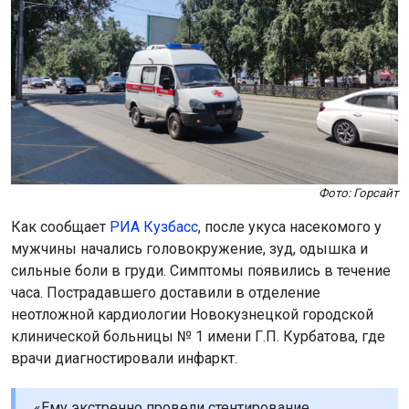
Фото: Горсайт
Как сообщает
РИА Кузбасс
, после укуса насекомого у
мужчины начались головокружение, зуд, одышка и
сильные боли в груди. Симптомы появились в течение
часа. Пострадавшего доставили в отделение
неотложной кардиологии Новокузнецкой городской
клинической больницы № 1 имени Г.П. Курбатова, где
врачи диагностировали инфаркт.
«Ему экстренно провели стентирование