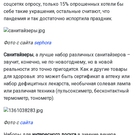
соцсетях опросу, только 15% опрошенных хотели бы
себе такие украшения, остальные считают, что
пандемия и так достаточно испортила праздник.
Фото с сайта
sephora
Санитайзеры
, а лучше набор различных санитайзеров –
звучит, конечно, не по-новогоднему, но в новой
реальности это точно пригодится. Как и другие товары
для здоровья: это может быть сертификат в аптеку или
набор дефицитных лекарств, необычная солевая лампа
или различная техника (пульсоксиметр, бесконтактный
термометр, тонометр).
Фото с
сайта
Наборы для
интересного досуга
в зимние вечера,