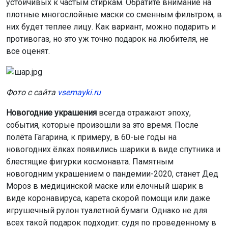
устойчивых к частым стиркам. Обратите внимание на
плотные многослойные маски со сменным фильтром, в
них будет теплее лицу. Как вариант, можно подарить и
противогаз, но это уж точно подарок на любителя, не
все оценят.
Фото с сайта
vsemayki.ru
Новогодние украшения
всегда отражают эпоху,
события, которые произошли за это время. После
полёта Гагарина, к примеру, в 60-ые годы на
новогодних ёлках появились шарики в виде спутника и
блестящие фигурки космонавта. Памятным
новогодним украшением о пандемии-2020, станет Дед
Мороз в медицинской маске или ёлочный шарик в
виде коронавируса, карета скорой помощи или даже
игрушечный рулон туалетной бумаги. Однако не для
всех такой подарок подходит: судя по проведенному в