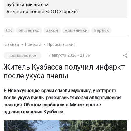
публикации автора
Агентство новостей
ОТС-Горсайт
СК
общество
закон
мошенники
Бердск
Главная
Новости
Происшествия
Происшествия
7 августа 2026 - 21:36
Житель Кузбасса получил инфаркт
после укуса пчелы
В Новокузнецке врачи спасли мужчину, у которого
после укуса пчелы развилась тяжёлая аллергическая
реакция. Об этом сообщили в Министерстве
здравоохранения Кузбасса.