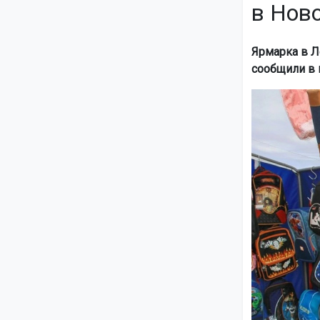
в Нов
Ярмарка в Ле
сообщили в 