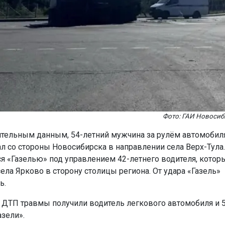
Фото: ГАИ Новосиб
тельным данным, 54-летний мужчина за рулём автомобил
ал со стороны Новосибирска в направлении села Верх-Тула.
ся «Газелью» под управлением 42-летнего водителя, котор
ела Ярково в сторону столицы региона. От удара «Газель»
ь.
е ДТП травмы получили водитель легкового автомобиля и 
азели».