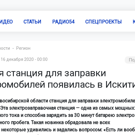
ИДЕО
СТАТЬИ
РАДИО54
СПЕЦПРОЕКТЫ
вости
Регион
16 декабря 2020 - 00:00
По
я станция для заправки
ромобилей появилась в Искит
восибирской области станция для заправки электромобил
 Эта электрозаправочная станция — одна из самых мощных:
ного тока и способна зарядить за 30 минут батарею электр
ного пробега. Такая новинка обрадовала не всех
 некоторые удивились и задались вопросом: «Есть ли вооб