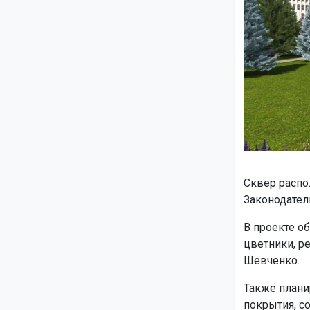
Сквер распо
Законодател
В проекте о
цветники, р
Шевченко.
Также плани
покрытия, с