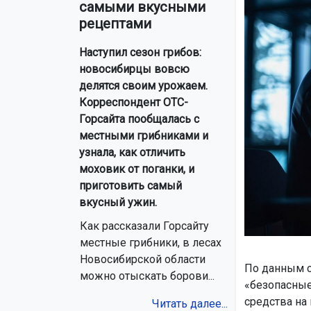
самыми вкусными
рецептами
Наступил сезон грибов:
новосибирцы вовсю
делятся своим урожаем.
Корреспондент ОТС-
Горсайта пообщалась с
местными грибниками и
узнала, как отличить
моховик от поганки, и
приготовить самый
вкусный ужин.
Как рассказали Горсайту
местные грибники, в лесах
Новосибирской области
По данным с
можно отыскать борови...
«безопасные
средства на
Читать далее...