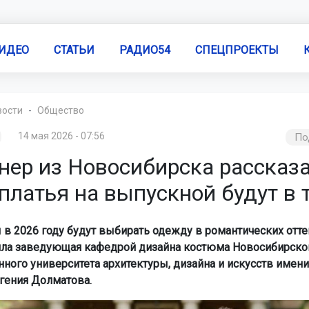
ИДЕО
СТАТЬИ
РАДИО54
СПЕЦПРОЕКТЫ
вости
Общество
14 мая 2026 - 07:56
По
нер из Новосибирска рассказа
платья на выпускной будут в 
в 2026 году будут выбирать одежду в романтических отте
ла заведующая кафедрой дизайна костюма Новосибирско
ного университета архитектуры, дизайна и искусств имени 
гения Долматова.