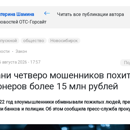
атерина Шамина
Читать все публикации автора
новостей
ОТС-Горсайт
пускной
общество
Новосибирск
вости
Закон
6 августа 2026 - 17:57
По
ани четверо мошенников похит
онеров более 15 млн рублей
022 год злоумышленники обманывали пожилых людей, пре
и банков и полиции. Об этом сообщила пресс-служба прок