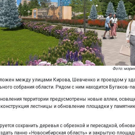
Фото: мэри
ложен между улицами Кирова, Шевченко и проездом у зд
ьного собрания области. Рядом с ним находится Бугаков-па
бновления территории предусмотрены новые аллеи, освещ
еконструкция лестницы и обновление площадки у памятник
руется сохранить деревья с обрезкой и пересадкой, обнов
оздать панно «Новосибирская область» и закрытую площад