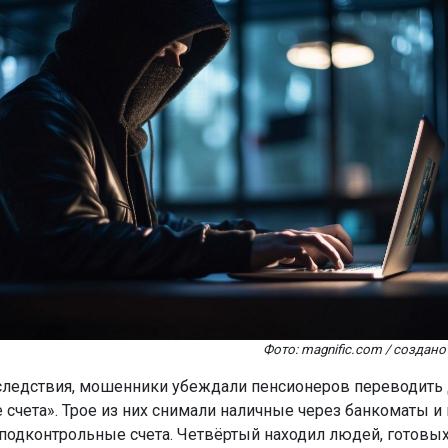
Фото: magnific.com / созда
ледствия, мошенники убеждали пенсионеров переводить 
 счета». Трое из них снимали наличные через банкоматы и
 подконтрольные счета. Четвёртый находил людей, готовы