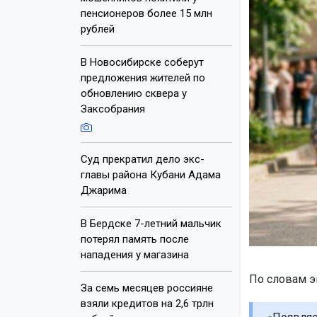
пенсионеров более 15 млн
рублей
В Новосибирске соберут
предложения жителей по
обновлению сквера у
Заксобрания
Суд прекратил дело экс-
главы района Кубани Адама
Джарима
В Бердске 7-летний мальчик
потерял память после
нападения у магазина
По словам э
За семь месяцев россияне
взяли кредитов на 2,6 трлн