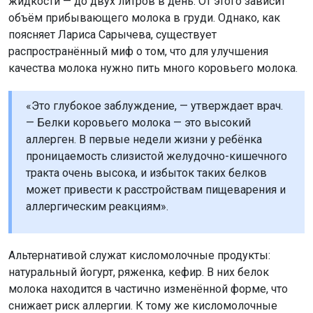
жидкости — до двух литров в день. От этого зависит
объём прибывающего молока в груди. Однако, как
поясняет Лариса Сарычева, существует
распространённый миф о том, что для улучшения
качества молока нужно пить много коровьего молока.
«Это глубокое заблуждение, — утверждает врач.
— Белки коровьего молока — это высокий
аллерген. В первые недели жизни у ребёнка
проницаемость слизистой желудочно-кишечного
тракта очень высока, и избыток таких белков
может привести к расстройствам пищеварения и
аллергическим реакциям».
Альтернативой служат кисломолочные продукты:
натуральный йогурт, ряженка, кефир. В них белок
молока находится в частично изменённой форме, что
снижает риск аллергии. К тому же кисломолочные