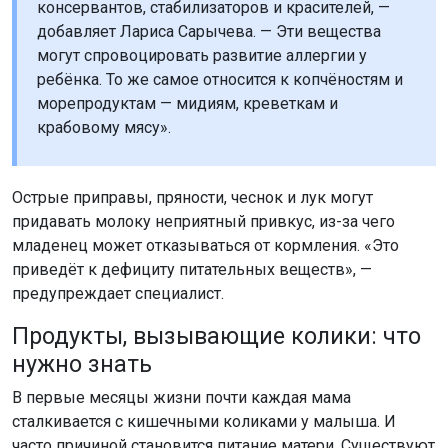
консервантов, стабилизаторов и красителей, —
добавляет Лариса Сарычева. — Эти вещества
могут спровоцировать развитие аллергии у
ребёнка. То же самое относится к копчёностям и
морепродуктам — мидиям, креветкам и
крабовому мясу».
Острые приправы, пряности, чеснок и лук могут
придавать молоку неприятный привкус, из-за чего
младенец может отказываться от кормления. «Это
приведёт к дефициту питательных веществ», —
предупреждает специалист.
Продукты, вызывающие колики: что
нужно знать
В первые месяцы жизни почти каждая мама
сталкивается с кишечными коликами у малыша. И
часто причиной становится питание матери. Существуют