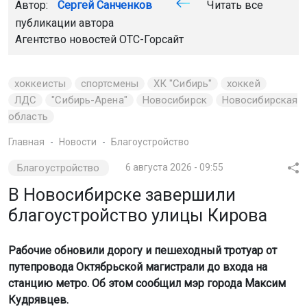
Автор:
Сергей Санченков
Читать все
публикации автора
Агентство новостей
ОТС-Горсайт
хоккеисты
спортсмены
ХК "Сибирь"
хоккей
ЛДС
"Сибирь-Арена"
Новосибирск
Новосибирская
область
Главная
Новости
Благоустройство
Благоустройство
6 августа 2026 - 09:55
В Новосибирске завершили
благоустройство улицы Кирова
Рабочие обновили дорогу и пешеходный тротуар от
путепровода Октябрьской магистрали до входа на
станцию метро. Об этом сообщил мэр города Максим
Кудрявцев.