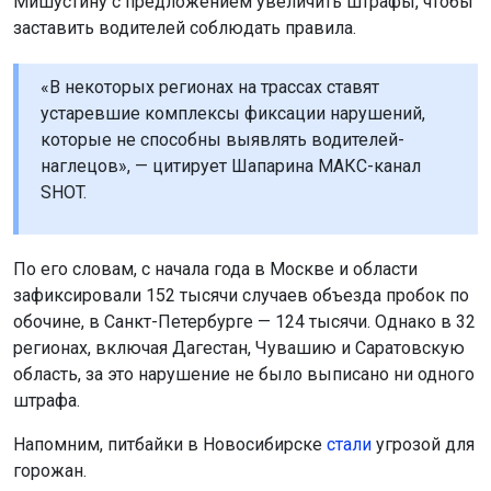
Мишустину с предложением увеличить штрафы, чтобы
заставить водителей соблюдать правила.
«В некоторых регионах на трассах ставят
устаревшие комплексы фиксации нарушений,
которые не способны выявлять водителей-
наглецов», — цитирует Шапарина МАКС-канал
SHOT.
По его словам, с начала года в Москве и области
зафиксировали 152 тысячи случаев объезда пробок по
обочине, в Санкт-Петербурге — 124 тысячи. Однако в 32
регионах, включая Дагестан, Чувашию и Саратовскую
область, за это нарушение не было выписано ни одного
штрафа.
Напомним, питбайки в Новосибирске
стали
угрозой для
горожан.