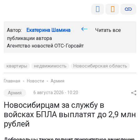
Автор:
Екатерина Шамина
Читать все
публикации автора
Агентство новостей
ОТС-Горсайт
квартиры
недвижимость
Новосибирская область
Главная
Новости
Армия
Армия
6 августа 2026 - 10:20
Новосибирцам за службу в
войсках БПЛА выплатят до 2,9 млн
рублей
Добровольцы также получат приоритетное зачисление