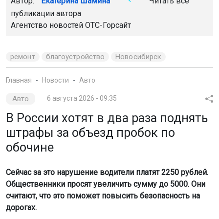
Автор:
Екатерина Шамина
Читать все
публикации автора
Агентство новостей
ОТС-Горсайт
ремонт
благоустройство
Новосибирск
Главная
Новости
Авто
Авто
6 августа 2026 - 09:35
В России хотят в два раза поднять
штрафы за объезд пробок по
обочине
Сейчас за это нарушение водители платят 2250 рублей.
Общественники просят увеличить сумму до 5000. Они
считают, что это поможет повысить безопасность на
дорогах.