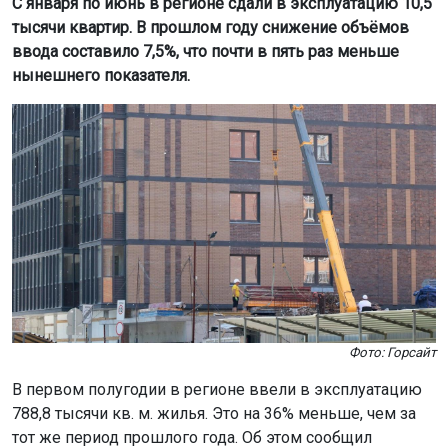
С января по июнь в регионе сдали в эксплуатацию 10,5
тысячи квартир. В прошлом году снижение объёмов
ввода составило 7,5%, что почти в пять раз меньше
нынешнего показателя.
Фото: Горсайт
В первом полугодии в регионе ввели в эксплуатацию
788,8 тысячи кв. м. жилья. Это на 36% меньше, чем за
тот же период прошлого года. Об этом сообщил