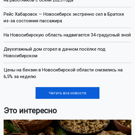
на работников с осени 2025 года
Рейс Хабаровск — Новосибирск экстренно сел в Братске
из-за состояния пассажира
На Новосибирскую область надвигается 34-градусный зной
Двухэтажный дом сгорел в дачном посёлке под
Новосибирском
Цены на бензин в Новосибирской области снизились на
6,5% за неделю
Читать все новости
Это интересно