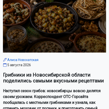
Алиса Новохатская
5 августа 2026
Грибники из Новосибирской области
поделились самыми вкусными рецептами
Наступил сезон грибов: новосибирцы вовсю делятся
своим урожаем. Корреспондент ОТС-Горсайта
пообщалась с местными грибниками и узнала, как
отличить моховик от поганки, и приготовить самый