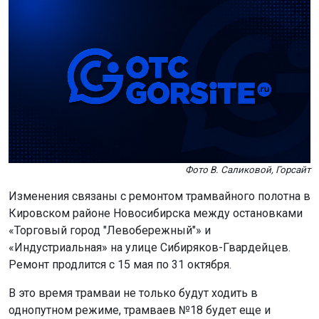
Фото В. Саликовой, Горсайт
Изменения связаны с ремонтом трамвайного полотна в
Кировском районе Новосибирска между остановками
«Торговый город "Левобережный"» и
«Индустриальная» на улице Сибиряков-Гвардейцев.
Ремонт продлится с 15 мая по 31 октября.
В это время трамваи не только будут ходить в
однопутном режиме, трамваев №18 будет еще и