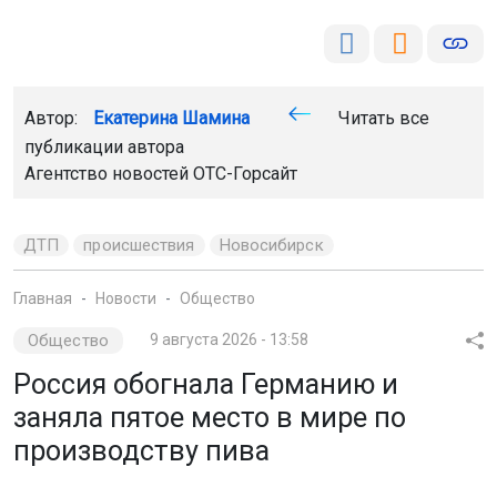
Автор:
Екатерина Шамина
Читать все
публикации автора
Агентство новостей
ОТС-Горсайт
ДТП
происшествия
Новосибирск
Главная
Новости
Общество
Общество
9 августа 2026 - 13:58
Россия обогнала Германию и
заняла пятое место в мире по
производству пива