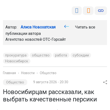
Автор:
Алиса Новохатская
Читать все
публикации автора
Агентство новостей
ОТС-Горсайт
прокуратура
общество
работа
субсидии
Новосибирск
Главная
Новости
Общество
Общество
9 августа 2026 - 20:30
Новосибирцам рассказали, как
выбрать качественные персики