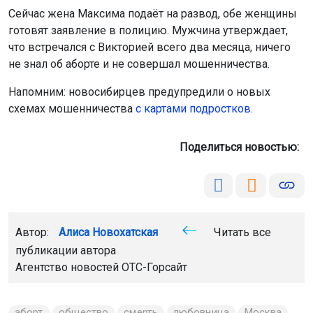
Сейчас жена Максима подаёт на развод, обе женщины
готовят заявление в полицию. Мужчина утверждает,
что встречался с Викторией всего два месяца, ничего
не знал об аборте и не совершал мошенничества.
Напомним: новосибирцев предупредили о новых
схемах мошенничества
с картами подростков.
Поделиться новостью:
Автор:
Алиса Новохатская
Читать все
публикации автора
Агентство новостей
ОТС-Горсайт
аборт
общество
смерть
любовница
Москва