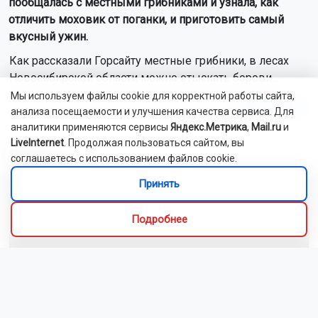
пообщалась с местными грибниками и узнала, как
отличить моховик от поганки, и приготовить самый
вкусный ужин.
Как рассказали Горсайту местные грибники, в лесах
Новосибирской области можно отыскать борови...
Мы используем файлы cookie для корректной работы сайта,
Читать далее...
анализа посещаемости и улучшения качества сервиса. Для
аналитики применяются сервисы
Яндекс.Метрика
,
Mail.ru
и
LiveInternet
. Продолжая пользоваться сайтом, вы
Видео
соглашаетесь с использованием файлов cookie.
Принять
Подробнее