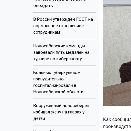
опоздать
В России утверждён ГОСТ на
нормальное отношение к
сотрудникам
Новосибирские команды
завоевали пять медалей на
турнире по киберспорту
Больных туберкулёзом
принудительно
госпитализировали в
Новосибирской области
Вооружённый новосибирец
избивал жену на глазах у
детей
Как сообщил
производств