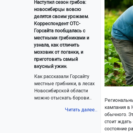
Наступил сезон грибов:
новосибирцы вовсю
делятся своим урожаем.
Корреспондент ОТС-
Горсайта пообщалась с
местными грибниками и
узнала, как отличить
моховик от поганки, и
приготовить самый
вкусный ужин.
Как рассказали Горсайту
местные грибники, в лесах
Новосибирской области
можно отыскать борови...
Региональны
кампания в 
Читать далее...
обычного. Э
стоит ждать
состояние ра