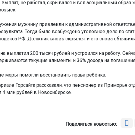
 выплат, не работал, скрывался и вел асоциальный образ ж
розыск.
ужения мужчину привлекли к административной ответстве
результата. Тогда было возбуждено уголовное дело по стат
кодекса РФ. Должник вновь скрылся, и его снова объявили
а выплатил 200 тысяч рублей и устроился на работу. Сейча
ерживаются текущие алименты и 36% дохода на погашение
 меры помогли восстановить права ребёнка.
ериале Горсайта рассказали, что пенсионер из Приморья от
4 млн рублей в Новосибирске.
Поделиться новостью: