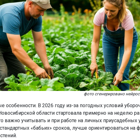
фото сгенерировано нейро
е особенности. В 2026 году из-за погодных условий уборо
Новосибирской области стартовала примерно на неделю р
то важно учитывать и при работе на личных приусадебных у
 стандартных «бабьих» сроков, лучше ориентироваться на 
стений.