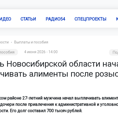
ИДЕО
СТАТЬИ
РАДИО54
СПЕЦПРОЕКТЫ
вости
Выплаты и пособия
пособия
4 июня 2026 - 14:00
По
ь Новосибирской области нач
чивать алименты после розыс
ом районе 27-летний мужчина начал выплачивать алимен
дочери после привлечения к административной и уголовн
сти. Его долг составил 700 тысяч рублей.