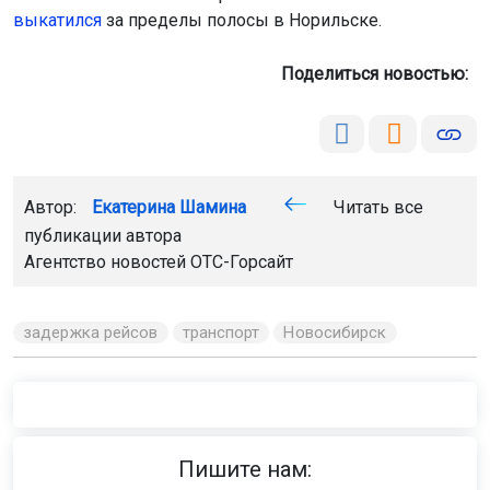
выкатился
за пределы полосы в Норильске.
Поделиться новостью:
Автор:
Екатерина Шамина
Читать все
публикации автора
Агентство новостей
ОТС-Горсайт
задержка рейсов
транспорт
Новосибирск
Пишите нам: