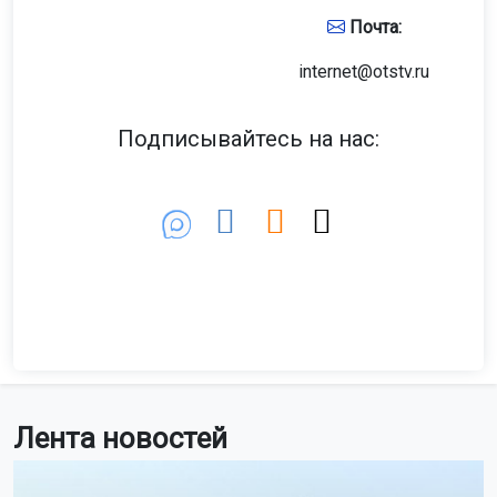
Почта:
internet@otstv.ru
Подписывайтесь на нас:
Лента новостей