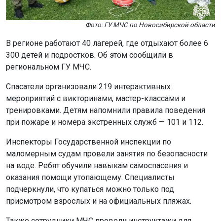
Фото: ГУ МЧС по Новосибирской области
В регионе работают 40 лагерей, где отдыхают более 6
300 детей и подростков. Об этом сообщили в
региональном ГУ МЧС.
Спасатели организовали 219 интерактивных
мероприятий с викторинами, мастер-классами и
тренировками. Детям напомнили правила поведения
при пожаре и номера экстренных служб — 101 и 112.
Инспекторы Государственной инспекции по
маломерным судам провели занятия по безопасности
на воде. Ребят обучили навыкам самоспасения и
оказания помощи утопающему. Специалисты
подчеркнули, что купаться можно только под
присмотром взрослых и на официальных пляжах.
Также сотрудники МЧС провели инструктажи для