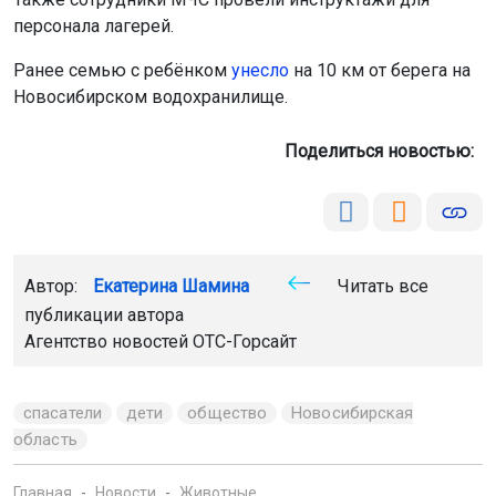
персонала лагерей.
Ранее семью с ребёнком
унесло
на 10 км от берега на
Новосибирском водохранилище.
Поделиться новостью:
Автор:
Екатерина Шамина
Читать все
публикации автора
Агентство новостей
ОТС-Горсайт
спасатели
дети
общество
Новосибирская
область
Главная
Новости
Животные