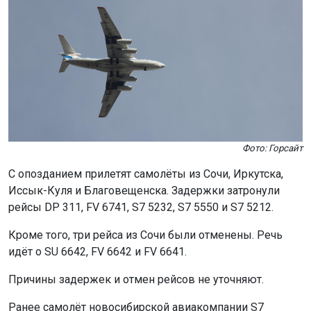
Фото: Горсайт
С опозданием прилетят самолёты из Сочи, Иркутска,
Иссык-Куля и Благовещенска. Задержки затронули
рейсы DP 311, FV 6741, S7 5232, S7 5550 и S7 5212.
Кроме того, три рейса из Сочи были отменены. Речь
идёт о SU 6642, FV 6642 и FV 6641.
Причины задержек и отмен рейсов не уточняют.
Ранее самолёт новосибирской авиакомпании S7