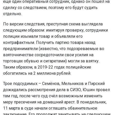
ещё один оперативный сотрудник, однако он пошёл на
сделку со следствием, поэтому его будут судить
отдельно.
По версии следствия, преступная схема выглядела
следующим образом: имитируя проверку, сотрудники
полиции изымали товар и объявляли его
контрафактным. Получить партию товара назад
предприниматели (известно, что подозреваемые во
взяточничестве сосредоточили свои усилия на
торговцах обувью и сигаретами) могли за взятку.
Таким образом, в 2019-22 годах полицейские
обогатились на 2 миллиона рублей.
Трое подсудимых – Семёнов, Мельников и Пирский
дожидались рассмотрения дела в СИЗО, Юшин провел
там год, после чего суд счёл возможным изменить
меру пресечения на домашний арест. В понедельник,
11 марта в суде начали оглашать обвинительное
заключение. Его продолжат зачитывать на следующем