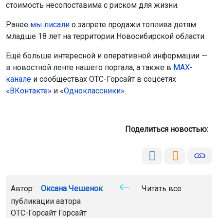
фото сгенерировано нейросетью шедеврум
Трудоустроенные жители Новосибирской области
имеют право получить листок нетрудоспособности
даже в том случае, если они сами здоровы.
Кто и когда может уйти на больничный без болезни
Согласно закону № 255-ФЗ, больничный лист по уходу
может оформить официально трудоустроенный член