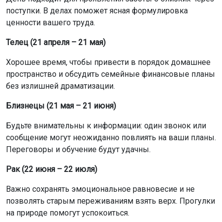
Ваши профессиональные амбиции могут возрасти.
Хороший момент, чтобы показать свои сильные
стороны и продемонстрировать результат.
Стрелец (23 ноября – 21 декабря)
Отличный день для расширения горизонтов: обучение,
путешествия или контакты с иностранцами могут
открыть новые перспективы.
Козерог (22 декабря – 20 января)
День подходит для совместной работы и
сотрудничества. В финансовых вопросах полезно будет
установить более понятные правила.
Водолей (21 января – 18 февраля)
Многое будет зависеть от партнерских отношений. Не
отказывайтесь от помощи сильных союзников,